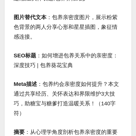
图片替代文本
：包养亲密度图片，展示粉紫
色背景的两人分享心形和星星插图，象征情
感连接。
SEO标题
：如何增进包养关系中的亲密度：
深度技巧 | 包养葵花宝典
Meta描述
：包养约会亲密度如何提升？本文
通过共享经历、关怀表达和界限维护3大技
巧，助糖宝与糖爹打造温暖关系！（140字
符）
摘要
：从心理学角度剖析包养亲密度的重要