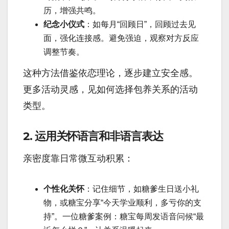
历，增强共鸣。
纪念小仪式
：如每月“回顾日”，回顾过去见
面，强化连接感。避免强迫，观察对方反应
调整节奏。
这种方法借鉴依恋理论，逐步建立安全感。
更多活动灵感，见如何选择包养关系的活动
类型。
2. 运用关怀语言和非语言表达
亲密度靠日常微互动积累：
个性化关怀
：记住细节，如糖爹生日送小礼
物，或糖宝分享“今天学业顺利，多亏你的支
持”。一位糖爹案例：糖宝每周发语音问候“最