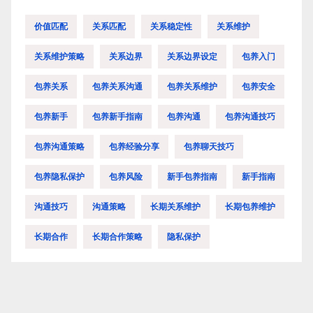
价值匹配
关系匹配
关系稳定性
关系维护
关系维护策略
关系边界
关系边界设定
包养入门
包养关系
包养关系沟通
包养关系维护
包养安全
包养新手
包养新手指南
包养沟通
包养沟通技巧
包养沟通策略
包养经验分享
包养聊天技巧
包养隐私保护
包养风险
新手包养指南
新手指南
沟通技巧
沟通策略
长期关系维护
长期包养维护
长期合作
长期合作策略
隐私保护