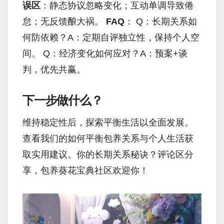
误区
：静态协议忽略变化；互动单调导致倦
怠；无反馈酿大祸。
FAQ
： Q：长期关系如
何防依赖？A：定期自评独立性，保持个人空
间。 Q：经济变化如何应对？A：预案+谈
判，优先共赢。
下一步做什么？
维持稳定性后，探索平衡生活以全面发展。
查看我们的如何平衡包养关系与个人生活获
取实用建议。你的长期关系秘诀？评论区分
享，包养葵花宝典社区欢迎你！