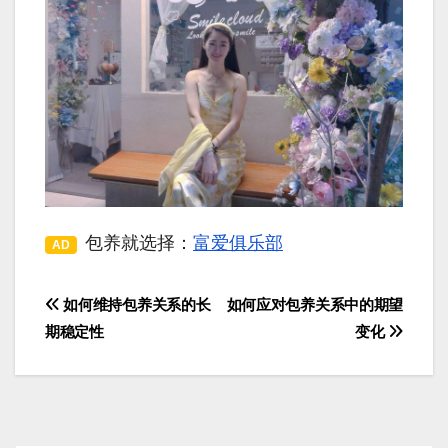
包养就选择：
富爱俱乐部
AD
如何维持包养关系的长
如何应对包养关系中的期望
文
期稳定性
变化
章
导
航