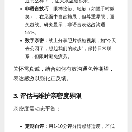
近怎么样？”，让关系温暖起来。
非语言技巧
：眼神接触、轻触（如握手时微
笑），在见面中自然施展，但尊重界限，避
免越线。研究显示，非语言表达占沟通
55%。
数字亲密
：线上分享照片或短视频，如“今天
去公园了，想起我们的散步”，保持日常联
系，但限时避免疲劳。
关怀需真诚，结合如何有效沟通包养期望，
表达感激以强化正反馈。
3. 评估与维护亲密度界限
亲密度需动态平衡：
定期自评
：用1-10分评分情感舒适度，若低