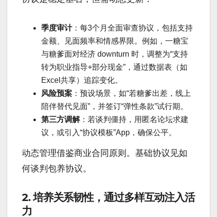
季度审计
：每3个月全面审查协议，包括支持
金额、见面频率和情感界限。例如，一糖宝
与糖爹面对经济 downturn 时，调整为“支持
转为职业指导+部分现金”，通过数据表（如
Excel共享）追踪变化。
风险预案
：预设场景，如“若糖爹出差，线上
陪伴替代见面”，并签订“弹性条款”试行期。
第三方调解
：若谈判僵持，用匿名论坛求建
议，或引入“协议模板”App，确保公平。
动态管理借鉴商业合同原则。基础协议见如
何谈判包养协议。
2. 培养关系韧性，通过多样互动注入活
力