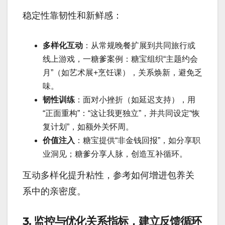
稳定性靠韧性和新鲜感：
多样化互动
：从常规晚餐扩展到共同旅行或
线上游戏，一糖爹案例：糖宝组织“主题约会
月”（如艺术展+烹饪课），关系焕新，避免乏
味。
韧性训练
：面对小挫折（如延迟支持），用
“正面重构”：“这让我更独立”，并共同设定“恢
复计划”，如额外关怀周。
价值注入
：糖宝提供“非金钱回报”，如分享职
业洞见；糖爹分享人脉，创造互补循环。
互动多样化提升粘性，参考如何增进包养关
系中的亲密度。
3. 监控与优化关系指标，建立反馈循环