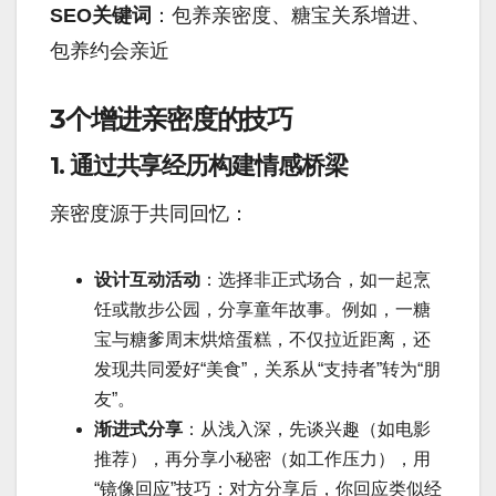
SEO关键词
：包养亲密度、糖宝关系增进、
包养约会亲近
3个增进亲密度的技巧
1. 通过共享经历构建情感桥梁
亲密度源于共同回忆：
设计互动活动
：选择非正式场合，如一起烹
饪或散步公园，分享童年故事。例如，一糖
宝与糖爹周末烘焙蛋糕，不仅拉近距离，还
发现共同爱好“美食”，关系从“支持者”转为“朋
友”。
渐进式分享
：从浅入深，先谈兴趣（如电影
推荐），再分享小秘密（如工作压力），用
“镜像回应”技巧：对方分享后，你回应类似经