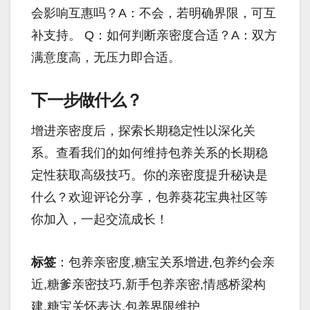
会影响互惠吗？A：不会，若明确界限，可互
补支持。 Q：如何判断亲密度合适？A：双方
满意度高，无压力即合适。
下一步做什么？
增进亲密度后，探索长期稳定性以深化关
系。查看我们的如何维持包养关系的长期稳
定性获取高级技巧。你的亲密度提升秘诀是
什么？欢迎评论分享，包养葵花宝典社区等
你加入，一起交流成长！
标签
：包养亲密度,糖宝关系增进,包养约会亲
近,糖爹亲密技巧,新手包养亲密,情感桥梁构
建,糖宝关怀表达,包养界限维护