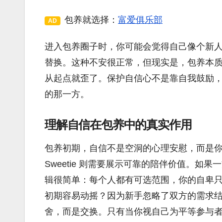
包养就选择：
富爱俱乐部
AD
进入包养圈子时，你可能会觉得自己像个新
替换。这种不安很正常，但现实是，包养本
从起点就歪了。保护自信心不是靠自我鼓励
的那一方。
理解自信在包养中的真实作用
包养初期，自信不是空洞的心理安慰，而是你对
Sweetie 则需要展示可靠的陪伴价值。
辑很简单：每个人都有可选范围，你的自卑
初期容易动摇？因为新手忽略了双方的需求
舍，而是交换。只有当你视自己为平等参与