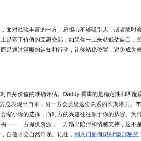
人，面对经验丰富的一方，总担心不够吸引人，或者随时
质上是基于价值的互惠交易，如果你一上来就低估自己，
，而是通过清晰的认知和行动，让你站稳位置，避免成为
自身价值的准确评估。Daddy 看重的是稳定性和匹配
如果一方总表现出自卑，另一方会质疑这份关系的长期潜力。
只会缩小你的选择，而对方的兴趣往往源于你的从容。为
结构——一方提供资源，一方输出陪伴和情感支持，这不
者，自信才会自然浮现。记住，
刚入门如何识别“隐形敌意”