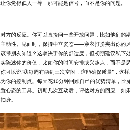
就让你觉得低人一等，那可能是信号，而不是你的问题。
察对方的反应。你可以直接问一些开放问题，比如他们的
的主动性。见面时，保持中立姿态——穿衣打扮突出你的
应该带朋友知道？这取决于你的舒适度，但初期建议私下
事实陈述你的价值，比如你的时间安排或兴趣点，而不是
你可以说“我每周有两到三次空闲，这能确保质量”，这样
化为你的控制点。每天花10分钟回顾自己的优势清单，比
重置心态的工具。初期几次互动后，评估对方的回应：如
点抽身。