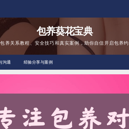
包养葵花宝典
用包养关系教程、安全技巧和真实案例，助你自信开启包养约
与沟通
经验分享与案例