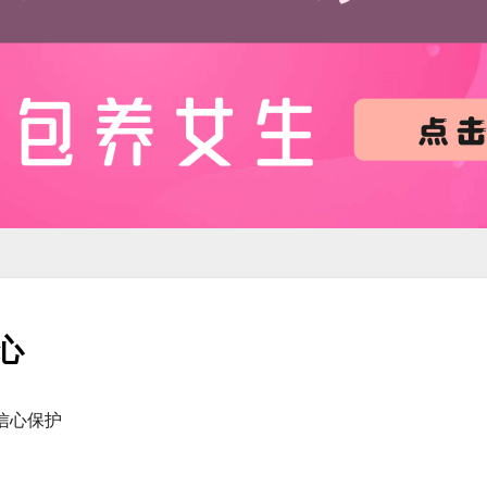
心
信心保护