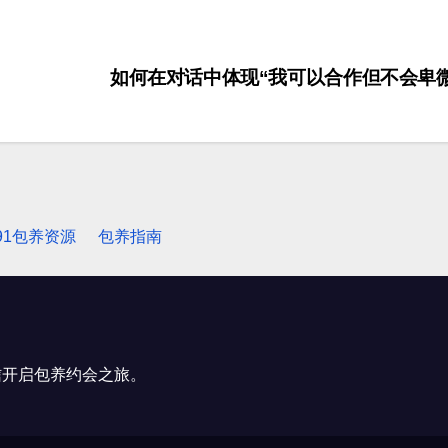
如何在对话中体现“我可以合作但不会卑
91包养资源
包养指南
信开启包养约会之旅。