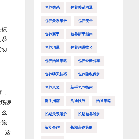
包养关系
包养关系沟通
包养关系维护
包养安全
会被
包养新手
包养新手指南
关系
包养沟通
包养沟通技巧
被动
包养沟通策略
包养经验分享
包养聊天技巧
包养隐私保护
包养风险
新手包养指南
度，
新手指南
沟通技巧
沟通策略
市场逻
什么
长期关系维护
长期包养维护
是施
长期合作
长期合作策略
，这