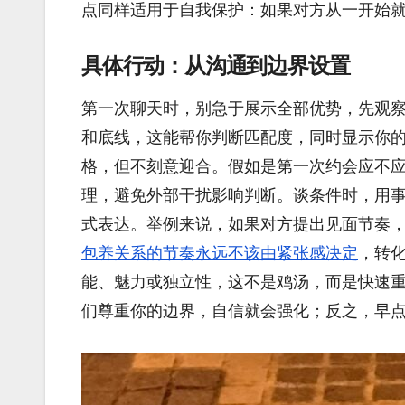
点同样适用于自我保护：如果对方从一开始
具体行动：从沟通到边界设置
第一次聊天时，别急于展示全部优势，先观
和底线，这能帮你判断匹配度，同时显示你
格，但不刻意迎合。假如是第一次约会应不
理，避免外部干扰影响判断。谈条件时，用
式表达。举例来说，如果对方提出见面节奏，
包养关系的节奏永远不该由紧张感决定
，转
能、魅力或独立性，这不是鸡汤，而是快速
们尊重你的边界，自信就会强化；反之，早