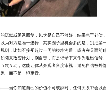
方的沉默或延迟回复，以为是自己不够好，结果急于补偿
你以为对方是唯一选择，其实圈子里机会多的是，别把第
人规则，比如不接受超过一周的模糊沟通，或者在见面前
比如随意改变计划，别自责，而是记录下来作为退出信号
到五次互动，这能让你从旁观者角度审视，避免自信被外
积累，而不是一锤定音。
码——当你知道自己的价值不可或缺时，任何关系都会以