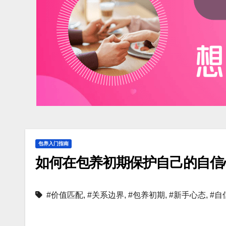
包养入门指南
如何在包养初期保护自己的自信
#价值匹配
,
#关系边界
,
#包养初期
,
#新手心态
,
#自