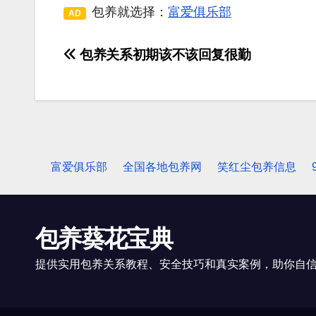
包养就选择：
富爱俱乐部
AD
包养关系初期该不该回复很勤
文
章
导
航
富爱俱乐部
全国各地包养网
笑红尘包养信息
包养葵花宝典
提供实用包养关系教程、安全技巧和真实案例，助你自