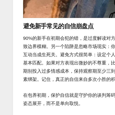
避免新手常见的自信崩盘点
90%的新手在初期会犯的错，是过度解读对
致边界模糊。另一个陷阱是忽略市场现实：
互动当成生死关。避免方式很简单：设定个
基本匹配。如果对方表现出微妙的不尊重，
期别投入过多情感成本，保持观察期至少三
素绑架。记住，真正的自信来自多次小胜的
在包养初期，保护自信就是守护你的谈判筹
姿态展开，而不是单向取悦。