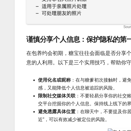
Sour
谨慎分享个人信息：保护隐私的第
在包养约会初期，糖宝往往会面临是否分享
意的人利用。以下是三个实用技巧，帮助你
使用化名或昵称
：在与糖爹初次接触时，避
感，又能降低个人信息被追踪的风险。
限制社交媒体关联
：不要轻易分享你的社交
交平台挖掘你的个人信息。保持线上线下的
避免透露具体位置
：在聊天中，不要提及你居
近”，可以有效减少被定位的风险。