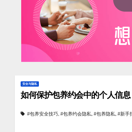
安全与隐私
如何保护包养约会中的个人信息
#包养安全技巧
,
#包养约会隐私
,
#包养隐私
,
#新手