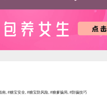
指南
,
#糖宝安全
,
#糖宝防风险
,
#糖爹骗局
,
#防骗技巧