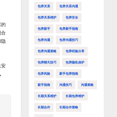
包养关系
包养关系沟通
包养关系维护
包养安全
露的
包养新手
包养新手指南
到合
包养沟通
包养沟通技巧
和隐
包养沟通策略
包养经验分享
包养聊天技巧
包养隐私保护
息安
风
包养风险
新手包养指南
新手指南
沟通技巧
沟通策略
长期关系维护
长期包养维护
长期合作
长期合作策略