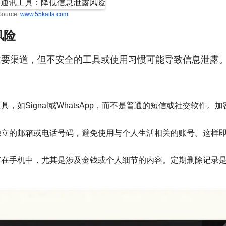
Source:
www.55kaifa.com
风险
主要渠道，但不安全的工具或使用习惯可能导致信息泄露
，如Signal或WhatsApp，而不是普通的短信或社交软件。加
独立的邮箱或电话号码，避免使用与个人生活相关的账号。这样
存在手机中，尤其是涉及金钱或个人细节的内容。定期删除记录