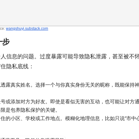
ce:
wangshuyi.substack.com
一步
个人信息的问题。过度暴露可能导致隐私泄露，甚至被不
守住隐私底线：
免透露真实姓名。选择一个与你真实身份无关的昵称，既能保持
账号或添加对方为好友。即使是看似无害的互动，也可能让对方
界限是包养隐私保护的关键。
住的小区、学校或工作地点。模糊化地理信息，比如只说“市中