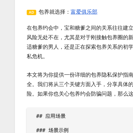
包养就选择：
富爱俱乐部
AD
在包养约会中，宝和糖爹之间的关系往往建
风险无处不在，尤其是对于刚接触包养圈的
适糖爹的男人，还是正在探索包养关系的初
私危机。
本文将为你提供一份详细的包养隐私保护指
全。我们将从三个关键方面入手，分享具体
险。如果你也关心包养约会防骗问题，那么