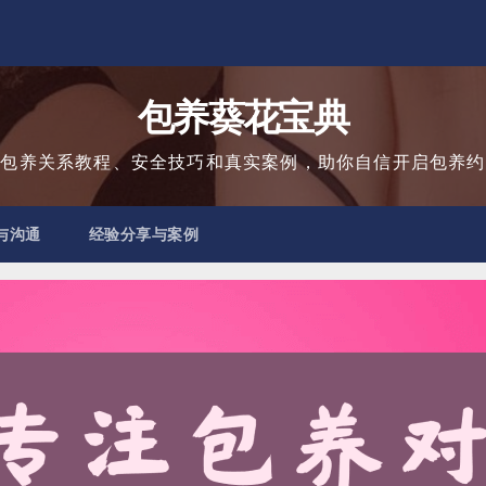
包养葵花宝典
用包养关系教程、安全技巧和真实案例，助你自信开启包养约
与沟通
经验分享与案例