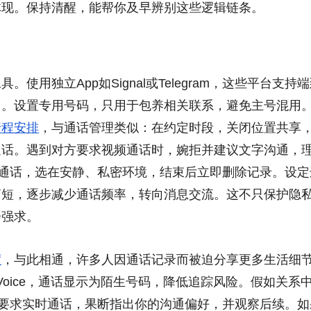
体现。保持清醒，能帮你及早辨别这些逻辑链条。
用独立App如Signal或Telegram，这些平台支持
中。设置专用号码，只用于包养相关联系，避免主号混用
行程安排
，与通话管理类似：在约定时段，关闭位置共享
通话。遇到对方要求视频通话时，婉拒并建议文字沟通，
须通话，选在安静、私密环境，结束后立即删除记录。设定
简短，逐步减少通话频率，转向消息交流。这不只保护隐
会强求。
度
，与此相通，许多人因通话记录而被迫分享更多生活细
 Voice，通话显示为陌生号码，降低追踪风险。假如关系
由要求实时通话，果断指出你的沟通偏好，并观察后续。如