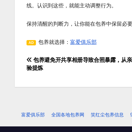
线。认识到这些，就能主动调整行为。
保持清醒的判断力，让你能在包养中保留必
包养就选择：
富爱俱乐部
AD
包养避免开共享相册导致合照暴露，从亲
文
验提炼
章
导
航
富爱俱乐部
全国各地包养网
笑红尘包养信息