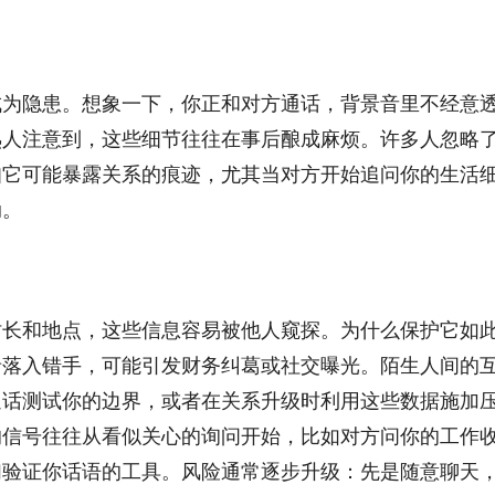
成为隐患。想象一下，你正和对方通话，背景音里不经意
熟人注意到，这些细节往往在事后酿成麻烦。许多人忽略
知它可能暴露关系的痕迹，尤其当对方开始追问你的生活
动。
时长和地点，这些信息容易被他人窥探。为什么保护它如
录落入错手，可能引发财务纠葛或社交曝光。陌生人间的
通话测试你的边界，或者在关系升级时利用这些数据施加
的信号往往从看似关心的询问开始，比如对方问你的工作
们验证你话语的工具。风险通常逐步升级：先是随意聊天