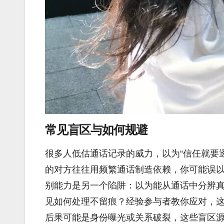
常见盲区与如何规避
很多人低估通话记录的威力，以为“信任就要
的对方往往用频繁通话制造依赖，你可能误
别能力是另一个陷阱：以为能从通话中分辨
见如何处理不留痕？经验参与者教你应对，
后果可能是身份曝光或关系破裂，这些盲区