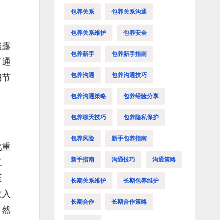
包养关系
包养关系沟通
包养关系维护
包养安全
透露
包养新手
包养新手指南
了通
包养沟通
包养沟通技巧
细节
包养沟通策略
包养经验分享
包养聊天技巧
包养隐私保护
包养风险
新手包养指南
此重
新手指南
沟通技巧
沟通策略
互
压
长期关系维护
长期包养维护
收入
长期合作
长期合作策略
，然