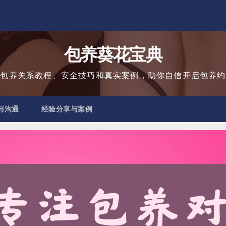
包养葵花宝典
用包养关系教程、安全技巧和真实案例，助你自信开启包养约
与沟通
经验分享与案例