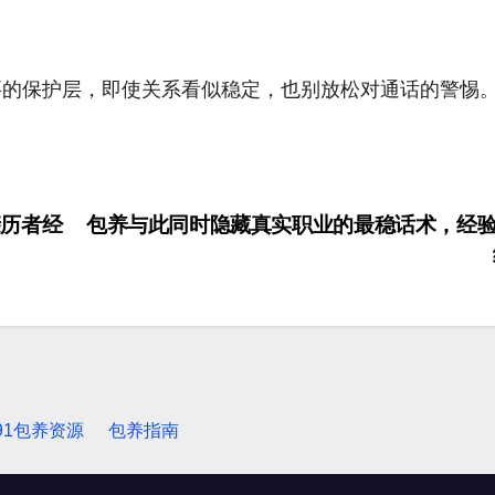
要的保护层，即使关系看似稳定，也别放松对通话的警惕
历者经
包养与此同时隐藏真实职业的最稳话术，经
91包养资源
包养指南