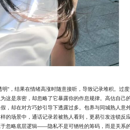
透明”，结果在情绪高涨时随意接听，导致记录堆积。过度
以为这是亲密，却忽略了它暴露你的作息规律。高估自己
真假，却在对方巧妙引导下透露过多。包养与同城熟人意
这样的场景中，通话记录若被熟人看到，更易引发连锁反
源于忽略底层逻辑——隐私不是可牺牲的筹码，而是关系