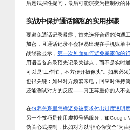
后是试探性提问，最后可能演变为控制欲的
实战中保护通话隐私的实用步骤
要避免通话记录暴露，首先选择合适的沟通工具。使
加密，且通话记录不会轻易出现在手机账单
战经验显示，
第一次见面如何避免暴露你的
用语音备忘录预先记录关键点，而不是实时
可以是“工作忙，不方便开摄像头”。如果必
也很关键：如果对方频繁来电，回应时保持
还能测试对方的反应——真正尊重你的人不
在
包养关系里怎样避免被要求付出过度透明
另一个技巧是使用虚拟号码服务，如Google
伪关心式控制，比如对方以“担心你安全”为