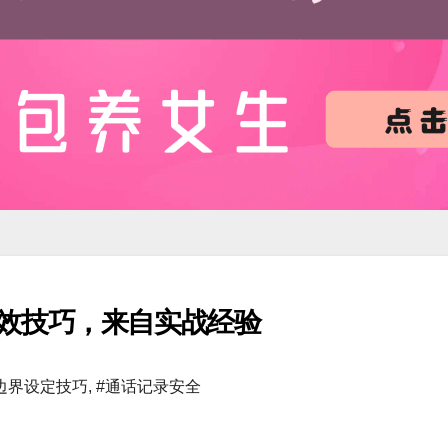
效技巧，来自实战经验
边界设定技巧
,
#通话记录安全