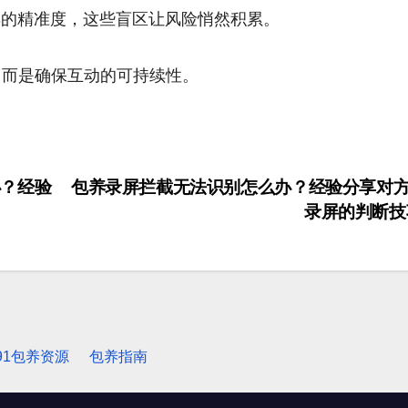
具的精准度，这些盲区让风险悄然积累。
，而是确保互动的可持续性。
？经验
包养录屏拦截无法识别怎么办？经验分享对
录屏的判断
91包养资源
包养指南