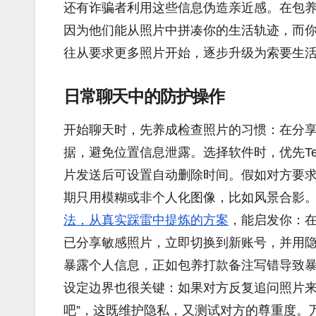
还有诈骗者利用这些信息伪造亲近感。在包
因为他们能从照片中拼凑你的生活轨迹，而
往从要求更多照片开始，逐步升级为索要生
日常聊天中的防护操作
开始聊天时，先养成检查照片的习惯：在分享前，
据，避免位置信息泄露。选择软件时，优先Te
片发送后可设置自动删除时间。假如对方要
期只用模糊或非个人化图像，比如风景合影。
法，从真实踩雷中提炼的方案
，能启发你：
已分享敏感照片，立即切换到新账号，并用
暴露个人信息，正如包养打款备注写错导致
设定边界也很关键：如果对方反复追问照片来
吧”，这既维护隐私，又测试对方的尊重度。