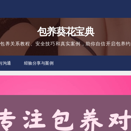
包养葵花宝典
用包养关系教程、安全技巧和真实案例，助你自信开启包养约
与沟通
经验分享与案例