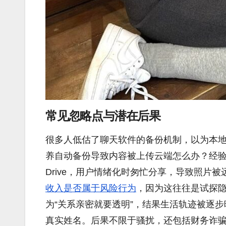
常见忽略点与潜在后果
很多人低估了聊天软件的备份机制，以为本
养自动备份导致内容被上传云端怎么办？经验教你
Drive，用户情绪化时匆忙分享，导致照片
收入是否属于风险行为
，因为这往往是试探
为“关系亲密就要透明”，结果生活轨迹被逐步映
真实姓名。后果不限于骚扰，还包括财务诈