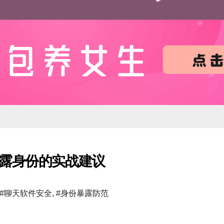
暴露身份的实战建议
#聊天软件安全
,
#身份暴露防范