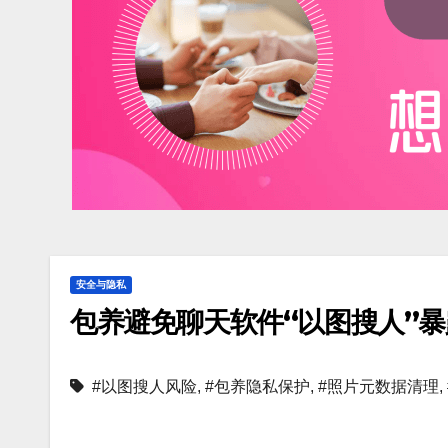
安全与隐私
包养避免聊天软件“以图搜人”
#以图搜人风险
,
#包养隐私保护
,
#照片元数据清理
,