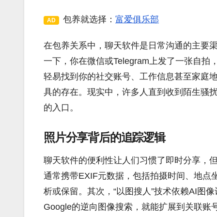
包养就选择：
富爱俱乐部
AD
在包养关系中，聊天软件是日常沟通的主要
一下，你在微信或Telegram上发了一张自
轻易找到你的社交账号、工作信息甚至家庭
具的存在。现实中，许多人直到收到陌生骚
的入口。
照片分享背后的追踪逻辑
聊天软件的便利性让人们习惯了即时分享，
通常携带EXIF元数据，包括拍摄时间、地
析或保留。其次，“以图搜人”技术依赖AI
Google的逆向图像搜索，就能扩展到关联