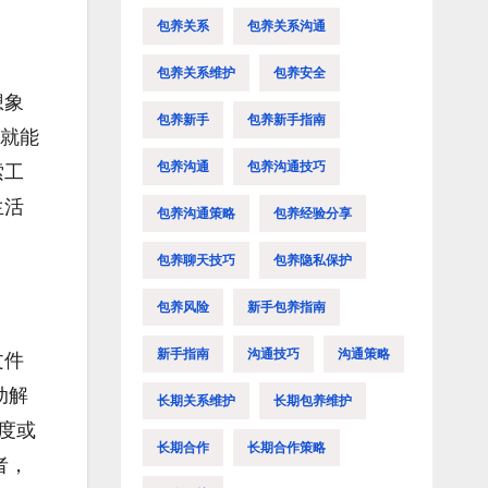
包养关系
包养关系沟通
包养关系维护
包养安全
想象
包养新手
包养新手指南
，就能
包养沟通
包养沟通技巧
索工
生活
包养沟通策略
包养经验分享
包养聊天技巧
包养隐私保护
包养风险
新手包养指南
新手指南
沟通技巧
沟通策略
文件
动解
长期关系维护
长期包养维护
度或
长期合作
长期合作策略
者，