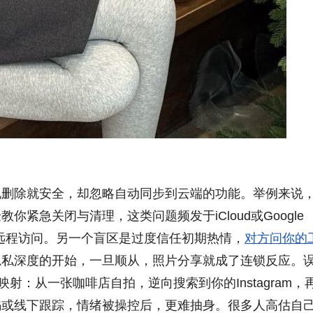
地删除就安全，却忽略自动同步到云端的功能。举例来说
紧急关闭与清理，这类问题频发于iCloud或Google
被远程访问。另一个盲区是过度信任初期热情，
对方问你的
隐私深度的开始，一旦顺从，照片分享就成了连锁反应。
射：从一张咖啡店自拍，逆向搜索到你的Instagram，
骗或线下跟踪，情绪被操控后，更难抽身。很多人高估自