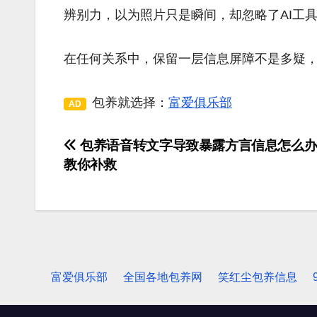
辨别力，以为照片只是瞬间，却忽略了AI工
在任何关系中，保留一层信息屏障不是多疑
包养就选择：
富爱俱乐部
AD
包养语音转文字导致暴露方言信息怎么办
文
教你补救
章
导
航
富爱俱乐部
全国各地包养网
笑红尘包养信息