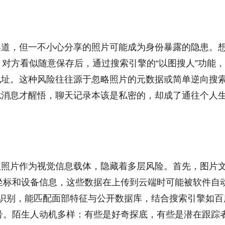
渠道，但一不小心分享的照片可能成为身份暴露的隐患。
拍，对方看似随意保存后，通过搜索引擎的“以图搜人”功能
地址。这种风险往往源于忽略照片的元数据或简单逆向搜
扰消息才醒悟，聊天记录本该是私密的，却成了通往个人
但照片作为视觉信息载体，隐藏着多层风险。首先，图片
点坐标和设备信息，这些数据在上传到云端时可能被软件自
图像识别，能匹配面部特征与公开数据库，结合搜索引擎如百
账号。陌生人动机多样：有些是好奇探底，有些是潜在跟踪