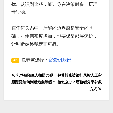
扰。认识到这些，能让你在决策时多一层理
性过滤。
在任何关系中，清醒的边界感是安全的基
础，即使亲密度增加，也要保留那层保护，
让判断始终稳定而可靠。
包养就选择：
富爱俱乐部
AD
包养被陌生人拍照监视
包养转账被银行风控人工审
文
跟踪要如何判断危急等级？
核怎么办？经验者分享补救
章
方式
导
航