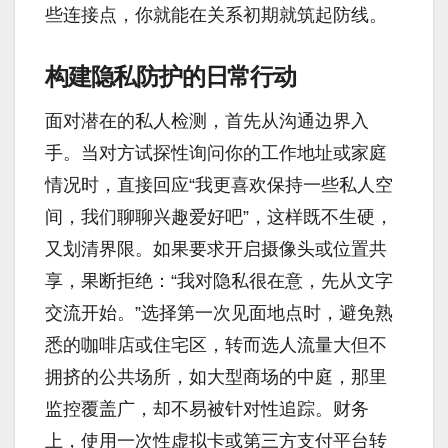
些连接点，你就能在关系初期就筑起防线。
构建隐私防护的日常行动
面对潜在的私人检测，首先从沟通边界入
手。当对方试探性询问你的工作地址或家庭
情况时，直接回应“我更喜欢保持一些私人空
间，我们聊聊兴趣爱好吧”，这样既不生硬，
又划清界限。如果要求开启摄像头或位置共
享，果断拒绝：“我对隐私很在意，先从文字
交流开始。”选择第一次见面地点时，避免熟
悉的咖啡店或住宅区，转而选人流量大但不
拥挤的公共场所，如大型商场的中庭，那里
监控覆盖广，却不易被针对性追踪。财务
上，使用一次性虚拟卡或第三方支付平台转