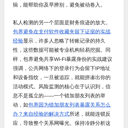
辑，能帮助你及早辨别，避免被动卷入。
私人检测的另一个层面是财务痕迹的放大。
包养避免在支付软件收藏夹留下证据的实战
经验
显示，许多人忽略了转账记录的持久
性，这些数据可能被专业机构轻易挖掘。同
样，包养避免共享Wi-Fi暴露身份的实战建议
强调，公共网络下的登录行为会留下IP地址
和设备指纹，一旦被追踪，就能拼凑出你的
活动模式。风险监测的核心在于认识到，信
息不是孤立的——一个错加朋友列表的举
动，如
包养因为错加朋友列表暴露关系怎么
办？来自经验的解决方式
所述，就能连锁反
应，导致整个关系网曝光。保持冷静分析这