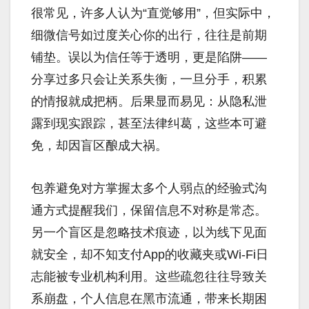
很常见，许多人认为“直觉够用”，但实际中，
细微信号如过度关心你的出行，往往是前期
铺垫。误以为信任等于透明，更是陷阱——
分享过多只会让关系失衡，一旦分手，积累
的情报就成把柄。后果显而易见：从隐私泄
露到现实跟踪，甚至法律纠葛，这些本可避
免，却因盲区酿成大祸。
包养避免对方掌握太多个人弱点的经验式沟
通方式提醒我们，保留信息不对称是常态。
另一个盲区是忽略技术痕迹，以为线下见面
就安全，却不知支付App的收藏夹或Wi-Fi日
志能被专业机构利用。这些疏忽往往导致关
系崩盘，个人信息在黑市流通，带来长期困