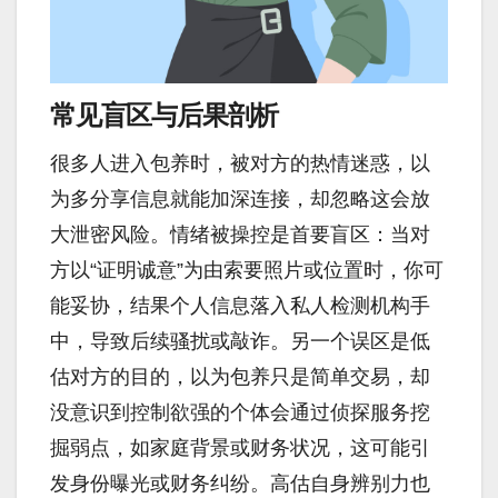
常见盲区与后果剖析
很多人进入包养时，被对方的热情迷惑，以
为多分享信息就能加深连接，却忽略这会放
大泄密风险。情绪被操控是首要盲区：当对
方以“证明诚意”为由索要照片或位置时，你可
能妥协，结果个人信息落入私人检测机构手
中，导致后续骚扰或敲诈。另一个误区是低
估对方的目的，以为包养只是简单交易，却
没意识到控制欲强的个体会通过侦探服务挖
掘弱点，如家庭背景或财务状况，这可能引
发身份曝光或财务纠纷。高估自身辨别力也