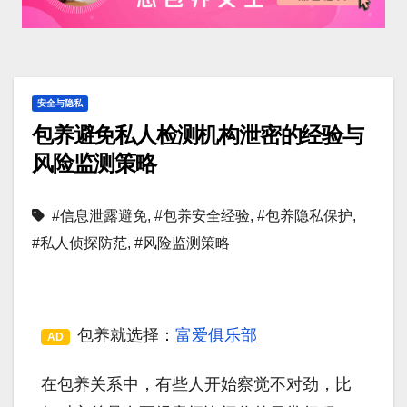
安全与隐私
包养避免私人检测机构泄密的经验与
风险监测策略
#信息泄露避免
,
#包养安全经验
,
#包养隐私保护
,
#私人侦探防范
,
#风险监测策略
包养就选择：
富爱俱乐部
AD
在包养关系中，有些人开始察觉不对劲，比