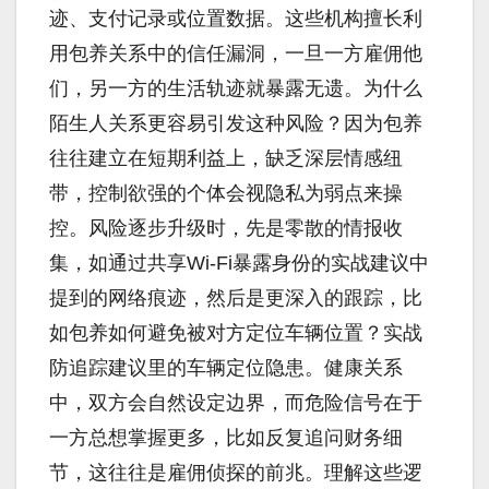
迹、支付记录或位置数据。这些机构擅长利
用包养关系中的信任漏洞，一旦一方雇佣他
们，另一方的生活轨迹就暴露无遗。为什么
陌生人关系更容易引发这种风险？因为包养
往往建立在短期利益上，缺乏深层情感纽
带，控制欲强的个体会视隐私为弱点来操
控。风险逐步升级时，先是零散的情报收
集，如通过共享Wi-Fi暴露身份的实战建议中
提到的网络痕迹，然后是更深入的跟踪，比
如包养如何避免被对方定位车辆位置？实战
防追踪建议里的车辆定位隐患。健康关系
中，双方会自然设定边界，而危险信号在于
一方总想掌握更多，比如反复追问财务细
节，这往往是雇佣侦探的前兆。理解这些逻