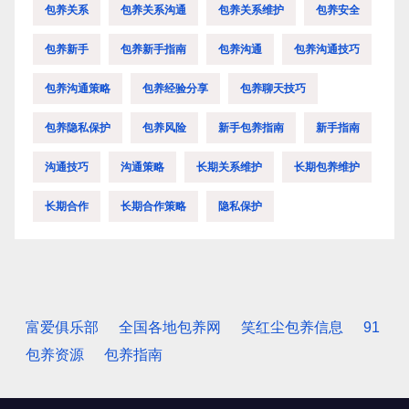
包养关系
包养关系沟通
包养关系维护
包养安全
包养新手
包养新手指南
包养沟通
包养沟通技巧
包养沟通策略
包养经验分享
包养聊天技巧
包养隐私保护
包养风险
新手包养指南
新手指南
沟通技巧
沟通策略
长期关系维护
长期包养维护
长期合作
长期合作策略
隐私保护
富爱俱乐部
全国各地包养网
笑红尘包养信息
91
包养资源
包养指南