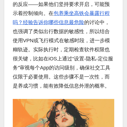
的反应——如果他们坚持要求开启，可能预
示着控制倾向。在
包养乘坐高铁会暴露行程
吗？经验告诉你哪些信息最危险
的讨论中，
也强调了类似出行数据的敏感性，所以结合
使用VPN或飞行模式在敏感时段，进一步模
糊轨迹。实际执行时，定期检查软件权限也
很关键，比如在iOS上通过“设置-隐私-定位服
务”审视每个App的访问级别，确保社交工具
仅限于必要使用。这些步骤不是一次性，而
是养成习惯，能有效降低信息外泄的概率。