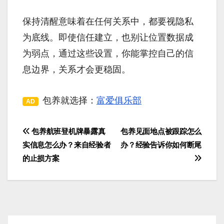
保持清醒意味着在任何关系中，都要视隐私
为底线。即使信任建立，也别让位置数据成
为弱点，通过这些设置，你能掌控自己的信
息边界，关系才会更稳固。
包养就选择：
富爱俱乐部
AD
包养航班登机牌暴露真
包养见面地点被跟踪怎么
文
实信息怎么办？来自经验者
办？经验告诉你如何断尾
章
的止损方案
导
航