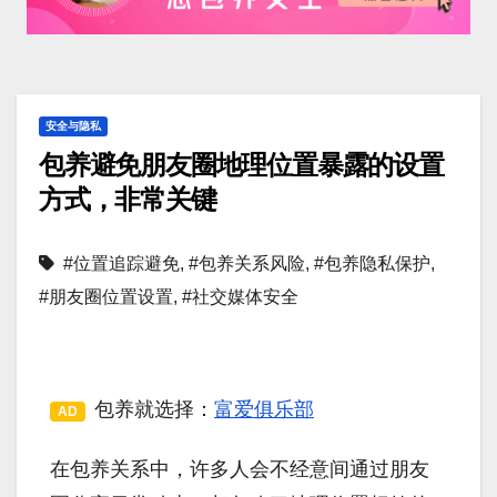
安全与隐私
包养避免朋友圈地理位置暴露的设置
方式，非常关键
#位置追踪避免
,
#包养关系风险
,
#包养隐私保护
,
#朋友圈位置设置
,
#社交媒体安全
包养就选择：
富爱俱乐部
AD
在包养关系中，许多人会不经意间通过朋友