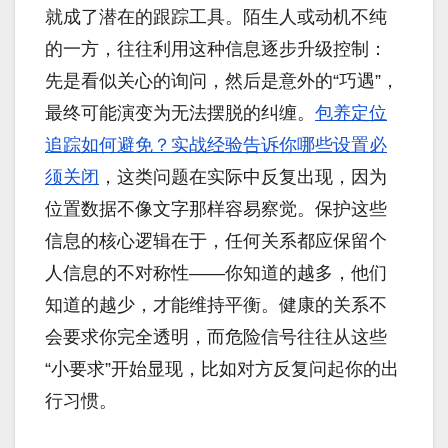
就成了潜在的跟踪工具。陌生人或动机不纯
的一方，往往利用这种信息逐步升级控制：
先是看似关心的询问，然后是意外的“巧遇”，
最终可能演变为无法摆脱的纠缠。
包养定位
追踪如何避免？实战经验告诉你哪些设置必
须关闭
，这类问题在实际中反复出现，因为
位置数据不像文字那样容易察觉。保护这些
信息的核心逻辑在于，任何关系都应保留个
人信息的不对称性——你知道的越多，他们
知道的越少，才能维持平衡。健康的关系不
会要求你完全透明，而危险信号往往从这些
“小要求”开始显现，比如对方反复问起你的出
行习惯。