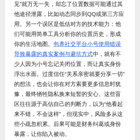
见”就万无一失，却忘了位置数据可能通过其
他途径泄露，比如动态同步到QQ或第三方应
用。另一个误区是低估对方的技术能力：他
们可能用简单工具分析你的位置历史，形成
你的生活地图。
包养社交平台小号使用错误
导致暴露的真实案例与避坑方式
中，就有不
少人因为小号忘记关闭位置，而让真实身份
浮出水面。过度信任“关系亲密就要分享一切”
的想法，也会让你在对方索要更多信息时犹
豫，最终牺牲隐私换来短暂的安心。这些盲
区往往源于高估自己的判断力，以为“他看起
来不错，不会这样”，但现实中，风险多从这
些小疏忽积累。后果可能是财务纠葛或身份
暴露，让你陷入被动。