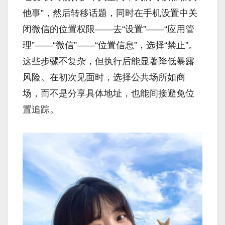
他事”，然后转移话题，同时在手机设置中关
闭微信的位置权限——去“设置”——“应用管
理”——“微信”——“位置信息”，选择“禁止”。
这些步骤不复杂，但执行后能显著降低暴露
风险。在初次见面时，选择公共场所如商
场，而不是分享具体地址，也能间接避免位
置追踪。