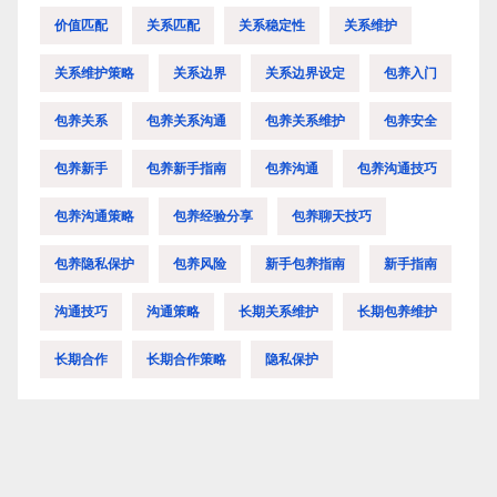
价值匹配
关系匹配
关系稳定性
关系维护
关系维护策略
关系边界
关系边界设定
包养入门
包养关系
包养关系沟通
包养关系维护
包养安全
包养新手
包养新手指南
包养沟通
包养沟通技巧
包养沟通策略
包养经验分享
包养聊天技巧
包养隐私保护
包养风险
新手包养指南
新手指南
沟通技巧
沟通策略
长期关系维护
长期包养维护
长期合作
长期合作策略
隐私保护