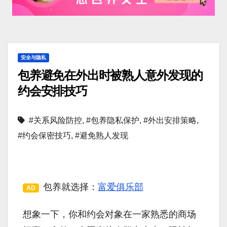
安全与隐私
包养避免在外出时被熟人意外发现的
约会安排技巧
#关系风险防控
,
#包养隐私保护
,
#外出安排策略
,
#约会保密技巧
,
#避免熟人发现
包养就选择：
富爱俱乐部
AD
想象一下，你和约会对象在一家熟悉的商场