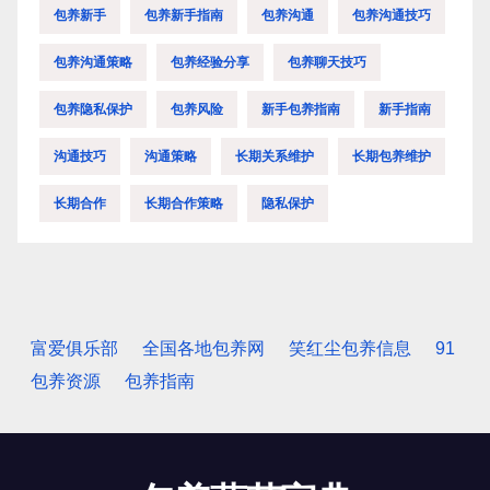
包养新手
包养新手指南
包养沟通
包养沟通技巧
包养沟通策略
包养经验分享
包养聊天技巧
包养隐私保护
包养风险
新手包养指南
新手指南
沟通技巧
沟通策略
长期关系维护
长期包养维护
长期合作
长期合作策略
隐私保护
富爱俱乐部
全国各地包养网
笑红尘包养信息
91
包养资源
包养指南