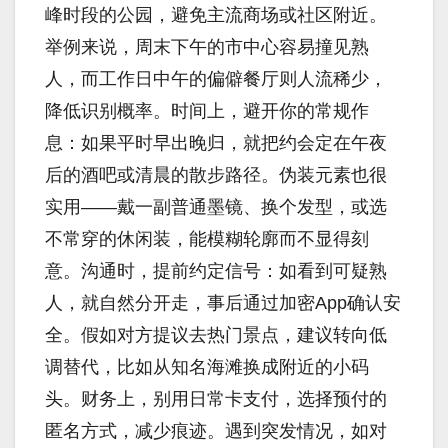
峰时段的公园，避免主流商场或社区附近。
举例来说，周末下午的市中心容易撞见熟
人，而工作日中午的偏僻餐厅则人流稀少，
降低识别概率。时间上，避开你的常规作
息：如果平时早出晚归，就把约会定在午夜
后的酒吧或清晨的散步路径。伪装元素也很
实用——戴一副普通墨镜、换个发型，或选
不常穿的休闲装，能模糊轮廓而不显得刻
意。沟通时，提前约定信号：如看到可疑熟
人，就自然分开走，事后通过加密App确认安
全。假如对方提议去热门景点，建议转向低
调替代，比如从知名海滩换成附近的小码
头。财务上，别用日常卡支付，选择预付的
匿名方式，减少痕迹。遇到突发情况，如对