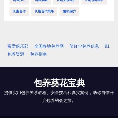
长期合作
长期合作策略
隐私保护
富爱俱乐部
全国各地包养网
笑红尘包养信息
91
包养资源
包养指南
包养葵花宝典
提供实用包养关系教程、安全技巧和真实案例，助你自信开
启包养约会之旅。