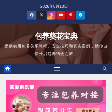
跳
2026年8月10日
至
内
容
包养葵花宝典
提供实用包养关系教程、安全技巧和真实案例，助你自
信开启包养约会之旅。