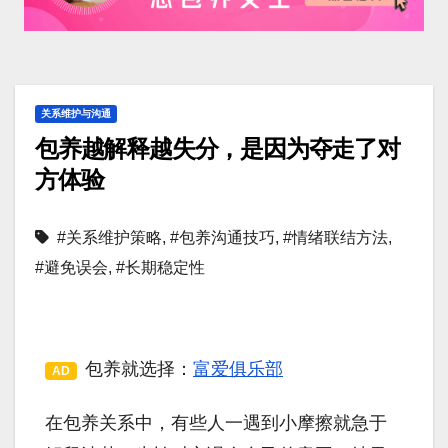
关系维护与沟通
包养越解释越失分，是因为夺走了对
方体验
#关系维护策略
,
#包养沟通技巧
,
#情绪联结方法
,
#避免误会
,
#长期稳定性
包养就选择：
富爱俱乐部
AD
在包养关系中，有些人一遇到小摩擦就急于