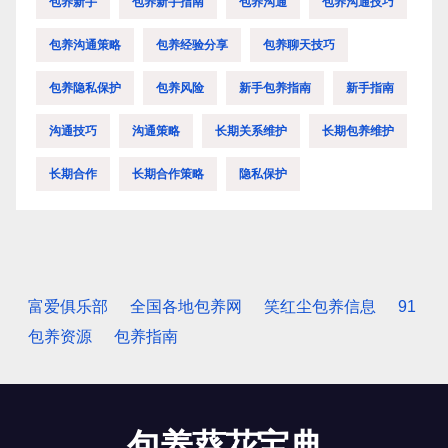
包养新手
包养新手指南
包养沟通
包养沟通技巧
包养沟通策略
包养经验分享
包养聊天技巧
包养隐私保护
包养风险
新手包养指南
新手指南
沟通技巧
沟通策略
长期关系维护
长期包养维护
长期合作
长期合作策略
隐私保护
富爱俱乐部
全国各地包养网
笑红尘包养信息
91
包养资源
包养指南
包养葵花宝典