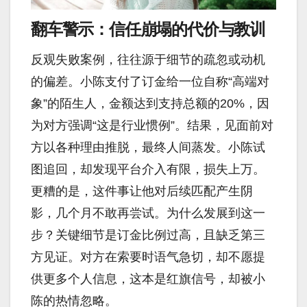
翻车警示：信任崩塌的代价与教训
反观失败案例，往往源于细节的疏忽或动机
的偏差。小陈支付了订金给一位自称“高端对
象”的陌生人，金额达到支持总额的20%，因
为对方强调“这是行业惯例”。结果，见面前对
方以各种理由推脱，最终人间蒸发。小陈试
图追回，却发现平台介入有限，损失上万。
更糟的是，这件事让他对后续匹配产生阴
影，几个月不敢再尝试。为什么发展到这一
步？关键细节是订金比例过高，且缺乏第三
方见证。对方在索要时语气急切，却不愿提
供更多个人信息，这本是红旗信号，却被小
陈的热情忽略。