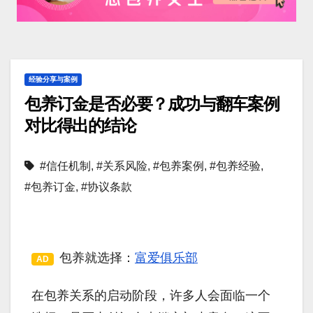
经验分享与案例
包养订金是否必要？成功与翻车案例
对比得出的结论
#信任机制
,
#关系风险
,
#包养案例
,
#包养经验
,
#包养订金
,
#协议条款
包养就选择：
富爱俱乐部
AD
在包养关系的启动阶段，许多人会面临一个