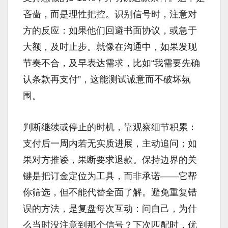
吝啬，而是理性把控。识别信号时，注意对
方的反应：如果他们回避书面协议，或急于
大额，及时止步。就像在沟通中，如果发现
节奏不合，及早表达需求，比如“我需要先确
认条款再支付”，这能测试诚意而不破坏氛
围。
判断继续或停止的时机，靠观察细节积累：
支付后一周内若无实质进展，主动追问；如
果对方推诿，果断要求退款。保持边界的关
键是把订金定位为工具，而非承诺——它帮
你筛选，但不能代替全面了解。避免重复错
误的方法，是复盘每次互动：问自己，为什
么当时没注意到那个信号？下次匹配时，优