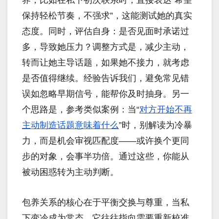
界，比如在私下初次联系时，直接表达“希望
保持轻松节奏，不强求”，这能测试她的真实
态度。同时，评估自身：是否见面时承诺过
多，导致她压力？调整方式是，减少主动，
转而让她主导话题，如果她不接力，就考虑
是否值得继续。经验告诉我们，避免常见错
误如忽略早期信号，能帮你及时抽身。另一
个思路是，参考类似案例：当“
对方开始不再
主动制造话题意味着什么
”时，别解读为冷暴
力，而是机会审视匹配度——或许换个更同
步的对象，会事半功倍。通过这些，你能从
被动困惑转为主动判断。
包养关系的核心在于平衡交换与尊重，当私
下变冷成为常态，它往往指向需要重新校准