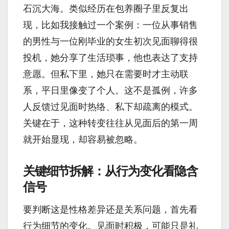
石沉大海。类似经历在包养圈子里反复出
现，比如我接触过一个案例：一位从事销售
的男性与一位刚毕业的女生初次见面聊得很
投机，她分享了生活琐事，他也表达了支持
意愿。但私下里，她只在需要时才主动联
系，平日里像变了个人。这不是孤例，许多
人反馈过见面时热络、私下却疏离的模式。
关键在于，这种转变往往从见面后的第一周
就开始显现，却容易被忽略。
关键细节拆解：从行为变化看隐含
信号
要判断这是性格差异还是关系问题，首先看
行为细节的变化。见面时积极，可能只是礼