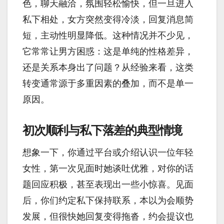
色，聊天融洽，氛围轻松愉快，但一旦进入
私下相处，女方突然变得冷淡，回复消息简
短，主动性明显降低。这种情况并不少见，
它常常让男方困惑：这是单纯的性格差异，
还是关系本身出了问题？从经验来看，这类
转变通常源于多重因素的叠加，而不是单一
原因。
初次顺利与私下落差的典型情境
想象一下，你通过平台或介绍认识一位年轻
女性，第一次见面时她谈吐优雅，对你的话
题回应积极，甚至表现出一些小惊喜。见面
后，你们约定私下保持联系，本以为会顺势
发展，但很快她回复变得拖沓，约会提议也