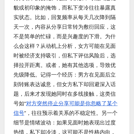
貌或初印象的掩饰，而私下变冷往往暴露真
实状态。比如，回复频率从每天几次降到隔
天一次，内容从分享日常转为敷衍回应，这
不是简单的忙碌，而是兴趣度的下滑。为什
么会这样？从动机上分析，女方可能在见面
时被经济支持吸引，但私下评估风险后，选
择拉开距离。或者，她有其他选项，导致优
先级降低。记得一个经历：男方在见面后立
刻转账表达诚意，但女方私下却回避深入话
题，后来才发现她同时在多线接触，这类信
号如“
对方突然停止分享可能是你忽略了某个
信号
”，往往预示着关系的不稳定性。另一个
细节是情绪波动：如果见面时她表现出过度
热情，私下却冷淡，这可能不是性格内向，