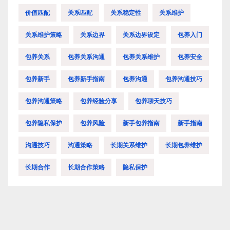
价值匹配
关系匹配
关系稳定性
关系维护
关系维护策略
关系边界
关系边界设定
包养入门
包养关系
包养关系沟通
包养关系维护
包养安全
包养新手
包养新手指南
包养沟通
包养沟通技巧
包养沟通策略
包养经验分享
包养聊天技巧
包养隐私保护
包养风险
新手包养指南
新手指南
沟通技巧
沟通策略
长期关系维护
长期包养维护
长期合作
长期合作策略
隐私保护