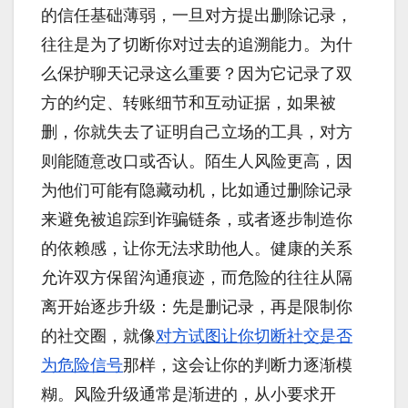
的信任基础薄弱，一旦对方提出删除记录，
往往是为了切断你对过去的追溯能力。为什
么保护聊天记录这么重要？因为它记录了双
方的约定、转账细节和互动证据，如果被
删，你就失去了证明自己立场的工具，对方
则能随意改口或否认。陌生人风险更高，因
为他们可能有隐藏动机，比如通过删除记录
来避免被追踪到诈骗链条，或者逐步制造你
的依赖感，让你无法求助他人。健康的关系
允许双方保留沟通痕迹，而危险的往往从隔
离开始逐步升级：先是删记录，再是限制你
的社交圈，就像
对方试图让你切断社交是否
为危险信号
那样，这会让你的判断力逐渐模
糊。风险升级通常是渐进的，从小要求开