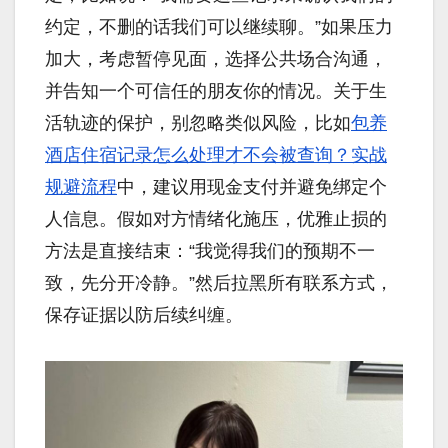
约定，不删的话我们可以继续聊。”如果压力
加大，考虑暂停见面，选择公共场合沟通，
并告知一个可信任的朋友你的情况。关于生
活轨迹的保护，别忽略类似风险，比如
包养
酒店住宿记录怎么处理才不会被查询？实战
规避流程
中，建议用现金支付并避免绑定个
人信息。假如对方情绪化施压，优雅止损的
方法是直接结束：“我觉得我们的预期不一
致，先分开冷静。”然后拉黑所有联系方式，
保存证据以防后续纠缠。