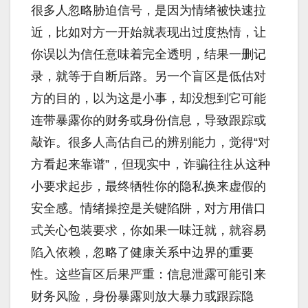
很多人忽略胁迫信号，是因为情绪被快速拉
近，比如对方一开始就表现出过度热情，让
你误以为信任意味着完全透明，结果一删记
录，就等于自断后路。另一个盲区是低估对
方的目的，以为这是小事，却没想到它可能
连带暴露你的财务或身份信息，导致跟踪或
敲诈。很多人高估自己的辨别能力，觉得“对
方看起来靠谱”，但现实中，诈骗往往从这种
小要求起步，最终牺牲你的隐私换来虚假的
安全感。情绪操控是关键陷阱，对方用借口
式关心包装要求，你如果一味迁就，就容易
陷入依赖，忽略了健康关系中边界的重要
性。这些盲区后果严重：信息泄露可能引来
财务风险，身份暴露则放大暴力或跟踪隐