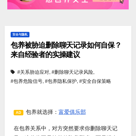
安全与隐私
包养被胁迫删除聊天记录如何自保？
来自经验者的实操建议
#关系胁迫应对
,
#删除聊天记录风险
,
#包养危险信号
,
#包养隐私保护
,
#安全自保策略
包养就选择：
富爱俱乐部
AD
在包养关系中，对方突然要求你删除聊天记