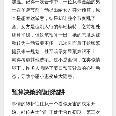
加温。记得一次合作中，一位从事金融的男
士在圣诞节前主动提出给女方额外预算，原
本是想表达诚意，结果却让整个节奏乱了
套。女方是位刚入行的年轻模特，之前相处
还算平稳，但这笔预算一出，她的态度从被
动转为主动索要更多，几次见面后开始频繁
提及未来规划，甚至暗示如果预算跟不上，
就得考虑其他选项。这不是孤例，在类似情
境下，许多人忽略了节日预算背后的心理动
态，导致小恩小惠变成大隐患。
预算决策的隐形陷阱
事情的转折往往从一个看似无害的决定开
始。那位男士当时正处于合作初期，第三次