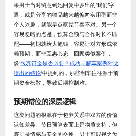
果男士当时留意到她回复中多出的’我们’字
眼，或是分享的物品越来越偏向实用型而非
个人兴趣，就能早点察觉节奏不对。另一个
容易忽略的点是，预算金额与合作时长不匹
配——初期就给大笔钱，容易让对方形成依
赖预期，而非互惠心态。回顾类似案例，
像’
包养订金是否必要？成功与翻车案例对比
得出的结论
‘中提到的，那些翻车往往源于前
期资金松散，导致后期控制难。
预期错位的深层逻辑
这类问题的根源在于包养关系中双方的价值
认知差异。节日预算表面上是物质支持，但
底层是情感与安全的交换。男士可能视之为