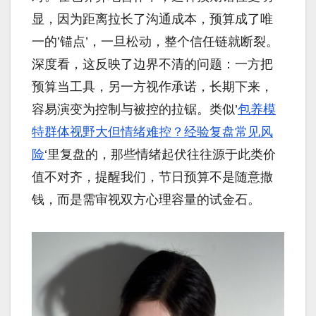
显，因为距离拉长了沟通成本，预算成了唯
一的’锚点’，一旦松动，整个信任链就断裂。
深度看，这反映了边界不清的问题：一方把
预算当工具，另一方视作承诺，长期下来，
容易演变为控制与被控的拉锯。类似’
包养模
特群体视野大但情绪难控？经验复盘常见风
险
‘里复盘的，那些情绪起伏往往源于此类价
值不对齐，提醒我们，节日预算不是随意撒
钱，而是需审视双方心理容量的试金石。