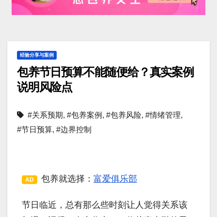
经验分享与案例
包养节日预算不能随便给？真实案例
说明风险点
#关系预期
,
#包养案例
,
#包养风险
,
#情绪管理
,
#节日预算
,
#边界控制
包养就选择：
富爱俱乐部
AD
节日临近，总有那么些时刻让人觉得关系该