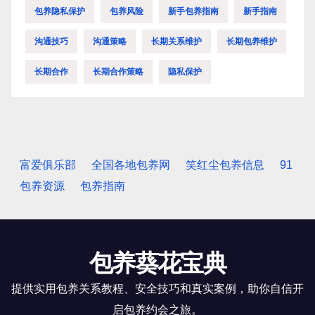
包养隐私保护
包养风险
新手包养指南
新手指南
沟通技巧
沟通策略
长期关系维护
长期包养维护
长期合作
长期合作策略
隐私保护
富爱俱乐部
全国各地包养网
笑红尘包养信息
91
包养资源
包养指南
包养葵花宝典
提供实用包养关系教程、安全技巧和真实案例，助你自信开
启包养约会之旅。