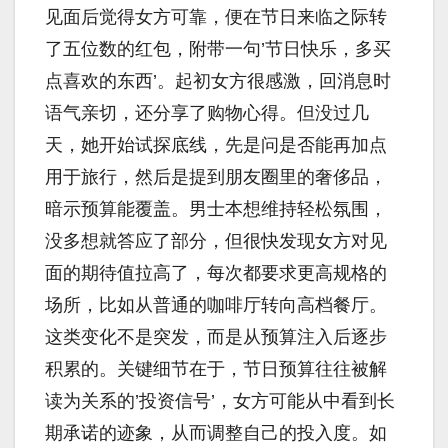
见面后觉得女方可靠，便在节日来临之际转
了五位数的红包，附带一句’节日快乐，多买
点喜欢的东西’。起初女方很感激，回消息时
语气亲切，还分享了购物心得。但没过几
天，她开始试探底线，先是问是否能再加点
用于旅行，然后是提到朋友圈里的奢侈品，
暗示预算能覆盖。男士本想维持轻松氛围，
没多想就答应了部分，但很快发现女方对见
面的期待值拉高了，每次都要求更高规格的
场所，比如从普通的咖啡厅转向高档餐厅。
这类变化不是突发，而是从预算注入后逐步
积累的。关键细节在于，节日预算往往被解
读为关系的’投资信号’，女方可能从中看到长
期承诺的迹象，从而调整自己的投入度。如