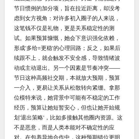
节日惯例的加分项，旨在拉近距离，却没考
虑到女方视角：对许多初入圈子的人来说，
这笔钱不仅是礼物，更是关系稳定性的测
试。如果预算慷慨，她会下意识强化依赖，
形成’多给=更稳’的心理回路；反之，如果后
续跟不上，就会触发不安全感，导致情绪波
动或主动退出。另一个因素是节奏冲突——
节日这种高频社交期，本就放大预期，预算
一介入，更易让关系从松散转向紧绷。拿那
位模特来说，她背景中可能有不稳定的工作
经历，预算让她短暂安心，但也让她开始规
划’退出策略’，比如多接触其他圈内资源。这
不是恶意，而是人类本能对不确定性的应
对。在包养异地合作中，这种预期错位更明