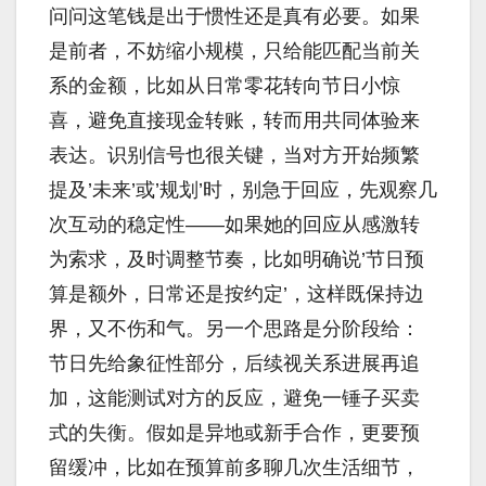
问问这笔钱是出于惯性还是真有必要。如果
是前者，不妨缩小规模，只给能匹配当前关
系的金额，比如从日常零花转向节日小惊
喜，避免直接现金转账，转而用共同体验来
表达。识别信号也很关键，当对方开始频繁
提及’未来’或’规划’时，别急于回应，先观察几
次互动的稳定性——如果她的回应从感激转
为索求，及时调整节奏，比如明确说’节日预
算是额外，日常还是按约定’，这样既保持边
界，又不伤和气。另一个思路是分阶段给：
节日先给象征性部分，后续视关系进展再追
加，这能测试对方的反应，避免一锤子买卖
式的失衡。假如是异地或新手合作，更要预
留缓冲，比如在预算前多聊几次生活细节，