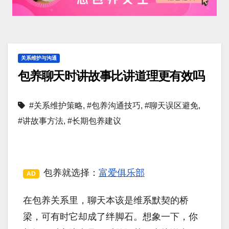
关系维护与沟通
包养聊天时讲故事比讲道理更有效吗
#关系维护策略
,
#包养沟通技巧
,
#聊天误区避免
,
#讲故事方法
,
#长期包养建议
包养就选择：
富爱俱乐部
AD
在包养关系里，聊天本该是维系默契的桥
梁，可有时它却成了绊脚石。想象一下，你