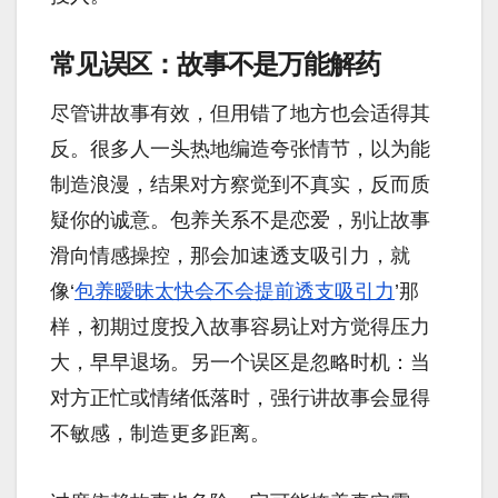
常见误区：故事不是万能解药
尽管讲故事有效，但用错了地方也会适得其
反。很多人一头热地编造夸张情节，以为能
制造浪漫，结果对方察觉到不真实，反而质
疑你的诚意。包养关系不是恋爱，别让故事
滑向情感操控，那会加速透支吸引力，就
像‘
包养暧昧太快会不会提前透支吸引力
’那
样，初期过度投入故事容易让对方觉得压力
大，早早退场。另一个误区是忽略时机：当
对方正忙或情绪低落时，强行讲故事会显得
不敏感，制造更多距离。