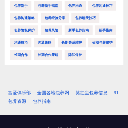
包养新手
包养新手指南
包养沟通
包养沟通技巧
包养沟通策略
包养经验分享
包养聊天技巧
包养隐私保护
包养风险
新手包养指南
新手指南
沟通技巧
沟通策略
长期关系维护
长期包养维护
长期合作
长期合作策略
隐私保护
富爱俱乐部
全国各地包养网
笑红尘包养信息
91
包养资源
包养指南