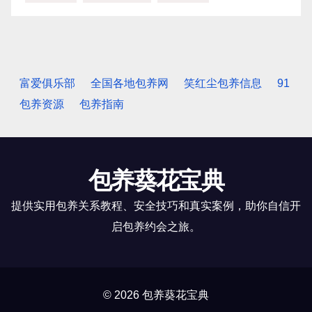
富爱俱乐部
全国各地包养网
笑红尘包养信息
91
包养资源
包养指南
包养葵花宝典
提供实用包养关系教程、安全技巧和真实案例，助你自信开
启包养约会之旅。
© 2026 包养葵花宝典