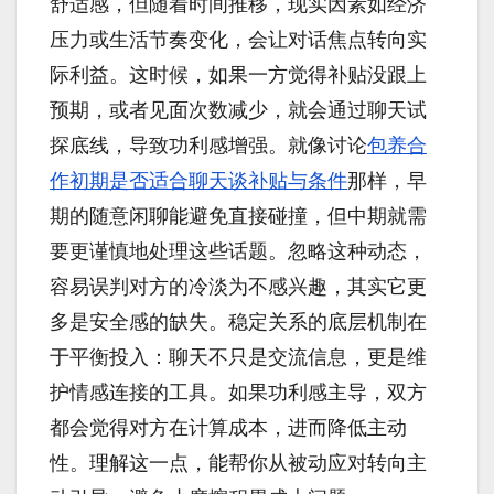
舒适感，但随着时间推移，现实因素如经济
压力或生活节奏变化，会让对话焦点转向实
际利益。这时候，如果一方觉得补贴没跟上
预期，或者见面次数减少，就会通过聊天试
探底线，导致功利感增强。就像讨论
包养合
作初期是否适合聊天谈补贴与条件
那样，早
期的随意闲聊能避免直接碰撞，但中期就需
要更谨慎地处理这些话题。忽略这种动态，
容易误判对方的冷淡为不感兴趣，其实它更
多是安全感的缺失。稳定关系的底层机制在
于平衡投入：聊天不只是交流信息，更是维
护情感连接的工具。如果功利感主导，双方
都会觉得对方在计算成本，进而降低主动
性。理解这一点，能帮你从被动应对转向主