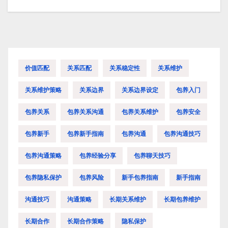
导
航
价值匹配
关系匹配
关系稳定性
关系维护
关系维护策略
关系边界
关系边界设定
包养入门
包养关系
包养关系沟通
包养关系维护
包养安全
包养新手
包养新手指南
包养沟通
包养沟通技巧
包养沟通策略
包养经验分享
包养聊天技巧
包养隐私保护
包养风险
新手包养指南
新手指南
沟通技巧
沟通策略
长期关系维护
长期包养维护
长期合作
长期合作策略
隐私保护