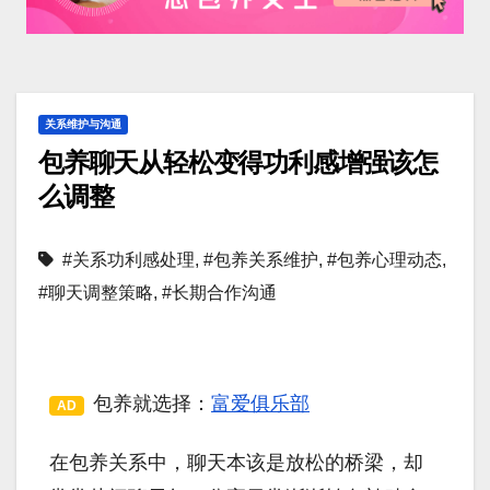
关系维护与沟通
包养聊天从轻松变得功利感增强该怎
么调整
#关系功利感处理
,
#包养关系维护
,
#包养心理动态
,
#聊天调整策略
,
#长期合作沟通
包养就选择：
富爱俱乐部
AD
在包养关系中，聊天本该是放松的桥梁，却