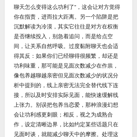
聊天怎么变得这么功利了”，这会让对方觉得
你在指责，进而拉大距离。另一个陷阱是把
沉默解读为冷漠，其实它往往是对方在权衡
是否继续投入，别急着追问，而是给点空
间，让关系自然呼吸。过度黏附聊天也会适
得其反：如果你们已经聊得很频繁，却还是
功利味重，那可能是见面次数减少在作祟，
像包养越聊越亲密但见面次数减少的状况分
析中提到的，线上亲密无法完全替代线下连
接，所以及时安排实际见面，能快速缓解线
上张力。别误把包养当恋爱，那种浪漫幻想
会让功利感更刺眼；相反，视之为成熟合
作，设定清晰边界，比如约定某些话题只在
见面时谈，就能减少聊天中的摩擦。处理这