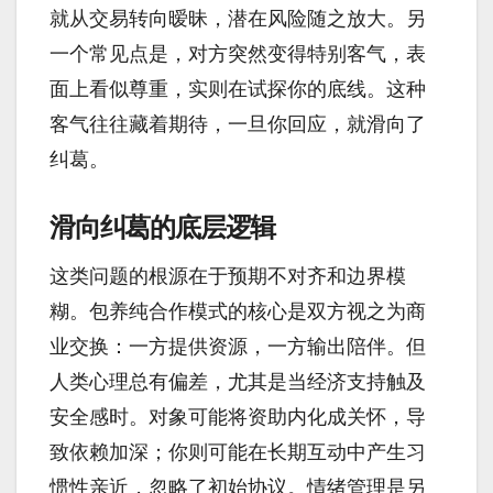
就从交易转向暧昧，潜在风险随之放大。另
一个常见点是，对方突然变得特别客气，表
面上看似尊重，实则在试探你的底线。这种
客气往往藏着期待，一旦你回应，就滑向了
纠葛。
滑向纠葛的底层逻辑
这类问题的根源在于预期不对齐和边界模
糊。包养纯合作模式的核心是双方视之为商
业交换：一方提供资源，一方输出陪伴。但
人类心理总有偏差，尤其是当经济支持触及
安全感时。对象可能将资助内化成关怀，导
致依赖加深；你则可能在长期互动中产生习
惯性亲近，忽略了初始协议。情绪管理是另