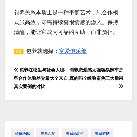
包养关系本质上是一种平衡艺术，纯合作模
式虽高效，却需持续警惕情感的渗入。保持
清醒，能让它成为可靠的互助，而非负担。
包养就选择：
富爱俱乐部
AD
包养在校生与社会人哪
包养恋爱感太强容易翻车是
文
些合作体验差异最大？来自
真的吗？经验案例三大后果
章
真实案例的对比
导
航
价值匹配
关系匹配
关系稳定性
关系维护