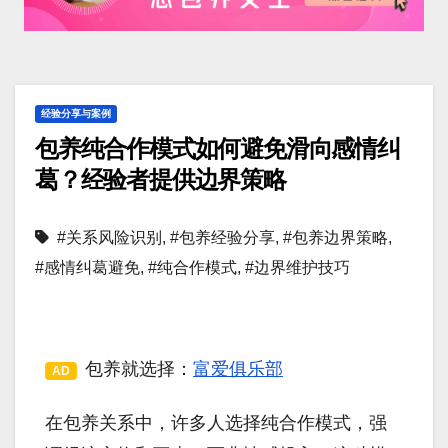
经验分享与案例
包养纯合作模式如何避免滑向感情纠
葛？经验者提供边界策略
#关系风险识别
,
#包养经验分享
,
#包养边界策略
,
#感情纠葛避免
,
#纯合作模式
,
#边界维护技巧
包养就选择：
富爱俱乐部
AD
在包养关系中，许多人选择纯合作模式，强