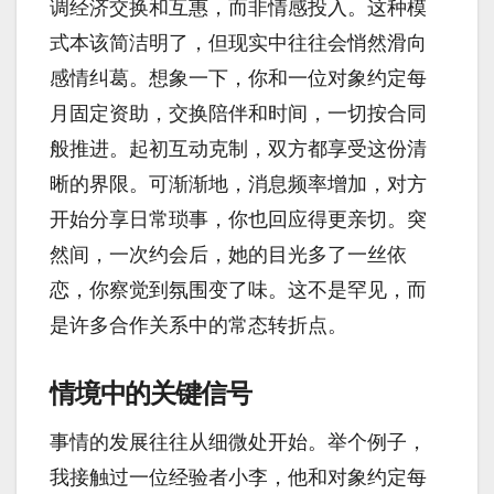
调经济交换和互惠，而非情感投入。这种模
式本该简洁明了，但现实中往往会悄然滑向
感情纠葛。想象一下，你和一位对象约定每
月固定资助，交换陪伴和时间，一切按合同
般推进。起初互动克制，双方都享受这份清
晰的界限。可渐渐地，消息频率增加，对方
开始分享日常琐事，你也回应得更亲切。突
然间，一次约会后，她的目光多了一丝依
恋，你察觉到氛围变了味。这不是罕见，而
是许多合作关系中的常态转折点。
情境中的关键信号
事情的发展往往从细微处开始。举个例子，
我接触过一位经验者小李，他和对象约定每