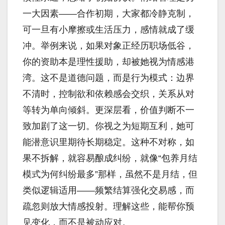
一大因素——合作初期，大家都冷静克制，
可一旦有小摩擦或生活压力，感情就成了缓
冲。举例来说，如果对象正经历职场低谷，
你的资助本是理性援助，却被她视为情感港
湾。这不是道德问题，而是行为模式：边界
不清时，控制欲和依赖感会交织，关系从对
等转为单向倾斜。更深层看，价值判断不一
致加剧了这一切。你视之为短期互利，她可
能潜意识里期待长期稳定。这种不对称，如
果不拆解，就容易酿成纠纷，就像“包养月结
模式为何纠纷最多”那样，虽然不是月结，但
类似逻辑适用——频繁结算强化交易感，而
疏忽则放大情感投射。理解这些，能帮你预
见变化，而不是被动应对。