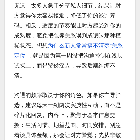
无遗：太多人急于分享私人细节，结果让对
方觉得你太容易接近，降低了你的谈判筹
码。相反，适度的节奏能让对方感受到你的
成熟度，避免把包养关系误判成暧昧那种模
糊状态。想想
为什么新人常常搞不清楚“关系
定位”
，就是因为第一周没把沟通控制在浅层
试探上，而是贸然深入，导致后期纠缠不
清。
沟通的频率取决于你的角色。如果你主导筛
选，建议每天一到两次实质性互动，而不是
碎片化回复。内容上，聚焦于基本信息交
换：生活习惯、期望范围、时间安排。别急
着谈具体金额，那会让对方警觉；先从非敏