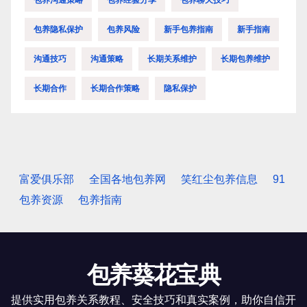
包养隐私保护
包养风险
新手包养指南
新手指南
沟通技巧
沟通策略
长期关系维护
长期包养维护
长期合作
长期合作策略
隐私保护
富爱俱乐部
全国各地包养网
笑红尘包养信息
91
包养资源
包养指南
包养葵花宝典
提供实用包养关系教程、安全技巧和真实案例，助你自信开