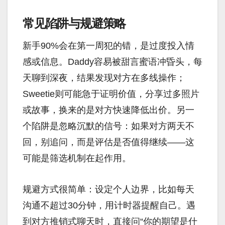
常见陷阱与规避策略
新手90%会在第一周犯的错，是过度投入情
感或信息。Daddy容易被甜言蜜语冲昏头，每
天聊到深夜，结果发现对方在多线操作；
Sweetie则可能急于证明价值，分享过多照片
或故事，换来的是对方快速降低出价。另一
个陷阱是忽略沉默的信号：如果对方两天不
回，别追问，而是评估是否值得继续——这
可能是筛选机制在起作用。
规避方式很简单：设定个人边界，比如每天
沟通不超过30分钟，用计时器提醒自己。遇
到对方推销式聊天时，直接问“你的期望是什