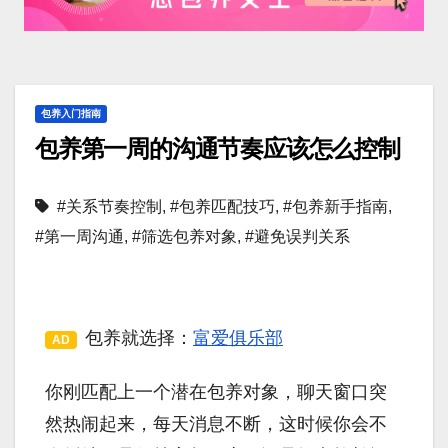
包养入门指南
包养第一周的沟通节奏应该怎么控制
#关系节奏控制
,
#包养匹配技巧
,
#包养新手指南
,
#第一周沟通
,
#筛选包养对象
,
#避免误判关系
包养就选择：
富爱俱乐部
AD
你刚匹配上一个潜在包养对象，聊天窗口突
然热闹起来，每天消息不断，这时候你会不