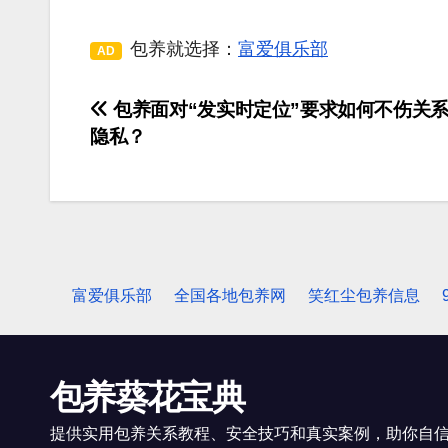
包养就选择：
富爱俱乐部
AD
包养面对“发实时定位”要求如何不伤关
文
隐私？
章
导
航
富爱俱乐部
全国各地包养网
笑红尘包养信息
包养葵花宝典
提供实用包养关系教程、安全技巧和真实案例，助你自