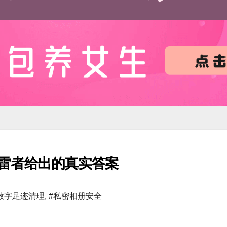
雷者给出的真实答案
数字足迹清理
,
#私密相册安全