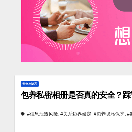
安全与隐私
包养私密相册是否真的安全？踩
#信息泄露风险
,
#关系边界设定
,
#包养隐私保护
,
#