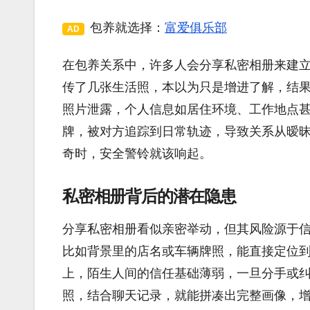
包养就选择：
富爱俱乐部
AD
在包养关系中，许多人会分享私密相册来建
传了几张生活照，本以为只是增进了解，结
照片泄露，个人信息如居住环境、工作地点
牌，被对方追踪到日常轨迹，导致关系从暧
奇时，安全警铃就该响起。
私密相册背后的潜在隐患
分享私密相册看似亲密举动，但其风险源于
比如背景里的店名或车辆牌照，能直接定位
上，陌生人间的信任基础薄弱，一旦分手或
照，结合聊天记录，就能拼凑出完整画像，