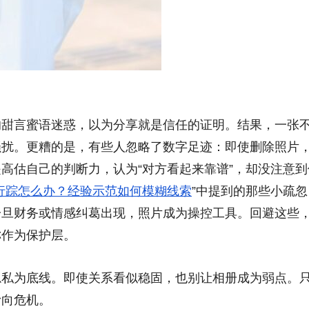
的甜言蜜语迷惑，以为分享就是信任的证明。结果，一张
骚扰。更糟的是，有些人忽略了数字足迹：即使删除照片
高估自己的判断力，认为“对方看起来靠谱”，却没注意到
行踪怎么办？经验示范如何模糊线索
”中提到的那些小疏忽
一旦财务或情感纠葛出现，照片成为操控工具。回避这些
称作为保护层。
隐私为底线。即使关系看似稳固，也别让相册成为弱点。
滑向危机。