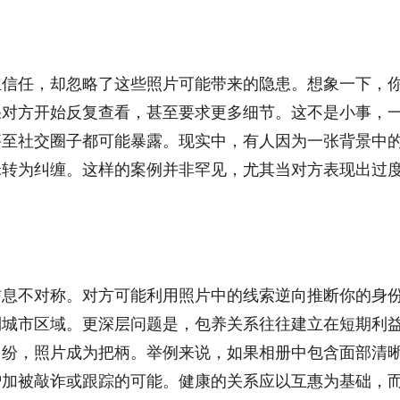
立信任，却忽略了这些照片可能带来的隐患。想象一下，
果对方开始反复查看，甚至要求更多细节。这不是小事，
甚至社交圈子都可能暴露。现实中，有人因为一张背景中
昧转为纠缠。这样的案例并非罕见，尤其当对方表现出过
信息不对称。对方可能利用照片中的线索逆向推断你的身
到城市区域。更深层问题是，包养关系往往建立在短期利
纠纷，照片成为把柄。举例来说，如果相册中包含面部清
增加被敲诈或跟踪的可能。健康的关系应以互惠为基础，