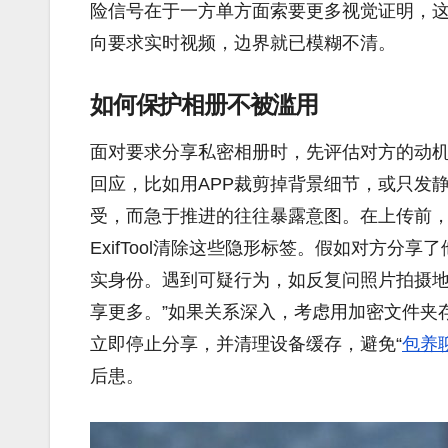
险信号在于一方单方面索要更多视觉证明，
向要求实时视频，边界就已模糊不清。
如何保护相册不被滥用
面对要求分享私密相册时，先评估对方的动
回应，比如用APP裁剪掉背景细节，或只发
受，而急于推进的往往暴露意图。在上传前
ExifTool清除这些隐形标签。假如对方
实身份。遇到可疑行为，如反复问照片拍摄地
享更多。”如果关系深入，考虑用加密文件夹
立即停止分享，并清理设备缓存，避免“
包养
后患。