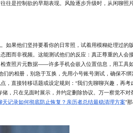
这往往是控制欲的早期表现。风险逐步升级时，从闲聊照
机。如果他们坚持要看你的日常照，试着用模糊处理过的
静态图而非视频。这能测试他们的反应：真正尊重的人会
，检查照片元数据——许多手机会嵌入位置信息，用工具
分享了他们的相册，别急于互换，先用小号账号测试，确保不绑
点，直接转移话题或设定规则：“我们先聊聊兴趣，再考
存储，只在见面时展示，并约定删除协议。万一察觉不对
聊天记录如何彻底防止恢复？亲历者总结最稳清理方案
”