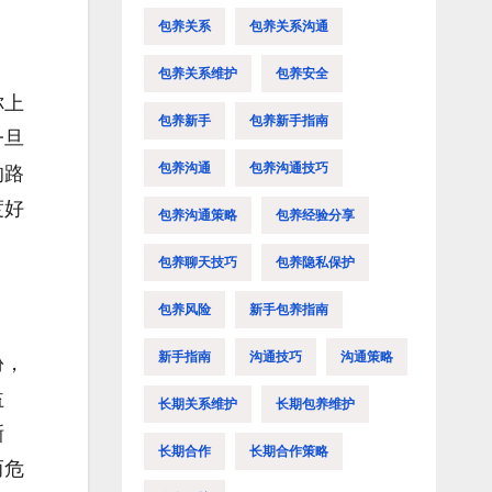
包养关系
包养关系沟通
包养关系维护
包养安全
你上
包养新手
包养新手指南
一旦
包养沟通
包养沟通技巧
的路
度好
包养沟通策略
包养经验分享
包养聊天技巧
包养隐私保护
包养风险
新手包养指南
新手指南
沟通技巧
沟通策略
份，
益
长期关系维护
长期包养维护
晰
长期合作
长期合作策略
而危