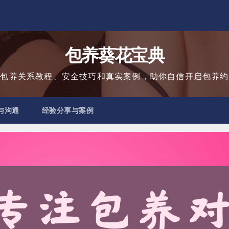
包养葵花宝典
用包养关系教程、安全技巧和真实案例，助你自信开启包养约
与沟通
经验分享与案例