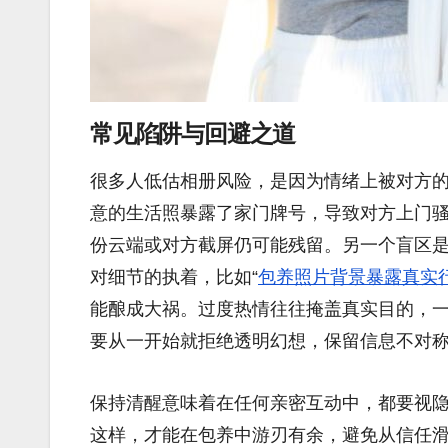
常见陷阱与回避之道
很多人低估相册风险，是因为情绪上被对方
意的生活照暴露了家门牌号，导致对方上门
份云端或对方截屏仍可能残留。另一个盲区是
对细节的执着，比如“
包养照片背景暴露真实
能酿成大祸。过度热情往往掩盖真实目的，
要从一开始就拒绝透明幻想，保留信息不对
保持清醒意味着在任何亲密互动中，都要视
这样，才能在包养中游刃有余，避免从信任