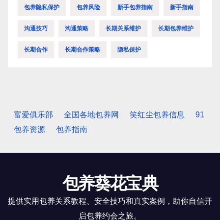
包养隐私保护
包养风险
新手包养指南
新手指南
沟通技巧
沟通策略
长期关系维护
长期包养维护
长期合作
长期合作策略
隐私保护
富爱俱乐部
全国各地包养网
笑红尘包养信息
91
包养资源
包养指南
包养葵花宝典
提供实用包养关系教程、安全技巧和真实案例，助你自信开
启包养约会之旅。