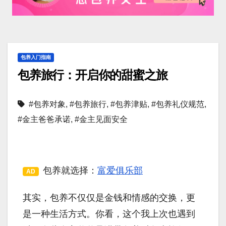
包养入门指南
包养旅行：开启你的甜蜜之旅
#包养对象
,
#包养旅行
,
#包养津贴
,
#包养礼仪规范
,
#金主爸爸承诺
,
#金主见面安全
包养就选择：
富爱俱乐部
AD
其实，包养不仅仅是金钱和情感的交换，更
是一种生活方式。你看，这个我上次也遇到