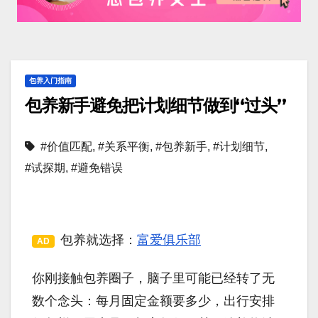
包养入门指南
包养新手避免把计划细节做到“过头”
#价值匹配
,
#关系平衡
,
#包养新手
,
#计划细节
,
#试探期
,
#避免错误
包养就选择：
富爱俱乐部
AD
你刚接触包养圈子，脑子里可能已经转了无
数个念头：每月固定金额要多少，出行安排