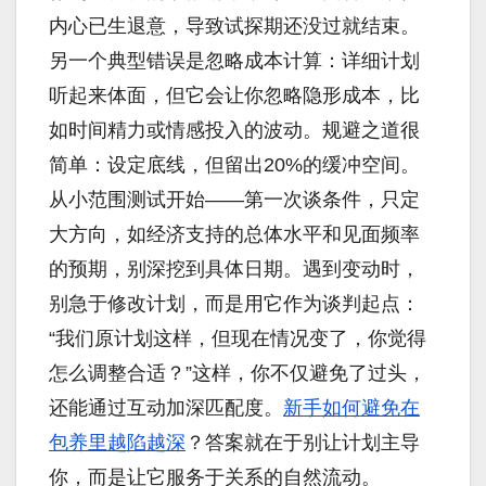
内心已生退意，导致试探期还没过就结束。
另一个典型错误是忽略成本计算：详细计划
听起来体面，但它会让你忽略隐形成本，比
如时间精力或情感投入的波动。规避之道很
简单：设定底线，但留出20%的缓冲空间。
从小范围测试开始——第一次谈条件，只定
大方向，如经济支持的总体水平和见面频率
的预期，别深挖到具体日期。遇到变动时，
别急于修改计划，而是用它作为谈判起点：
“我们原计划这样，但现在情况变了，你觉得
怎么调整合适？”这样，你不仅避免了过头，
还能通过互动加深匹配度。
新手如何避免在
包养里越陷越深
？答案就在于别让计划主导
你，而是让它服务于关系的自然流动。