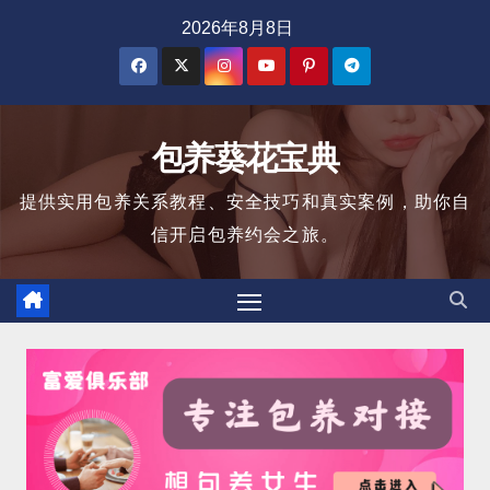
跳
2026年8月8日
至
内
容
包养葵花宝典
提供实用包养关系教程、安全技巧和真实案例，助你自
信开启包养约会之旅。