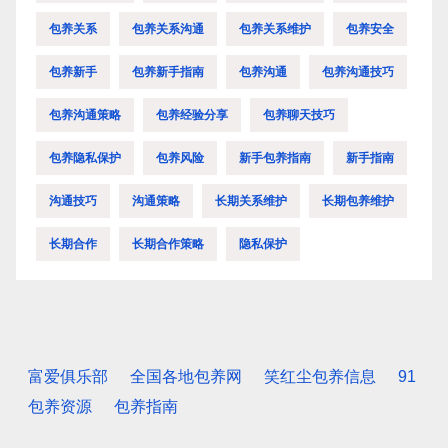
包养关系
包养关系沟通
包养关系维护
包养安全
包养新手
包养新手指南
包养沟通
包养沟通技巧
包养沟通策略
包养经验分享
包养聊天技巧
包养隐私保护
包养风险
新手包养指南
新手指南
沟通技巧
沟通策略
长期关系维护
长期包养维护
长期合作
长期合作策略
隐私保护
富爱俱乐部
全国各地包养网
笑红尘包养信息
91
包养资源
包养指南