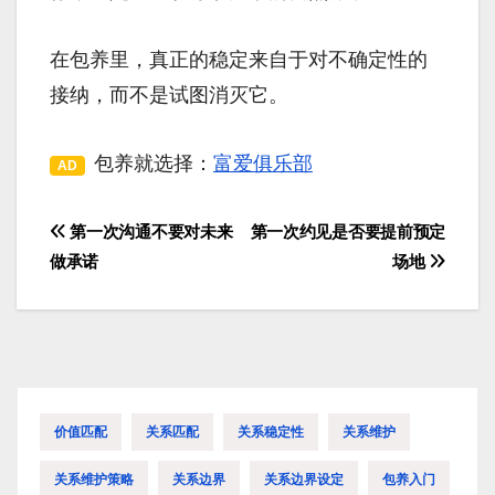
在包养里，真正的稳定来自于对不确定性的
接纳，而不是试图消灭它。
包养就选择：
富爱俱乐部
AD
第一次沟通不要对未来
第一次约见是否要提前预定
文
做承诺
场地
章
导
航
价值匹配
关系匹配
关系稳定性
关系维护
关系维护策略
关系边界
关系边界设定
包养入门