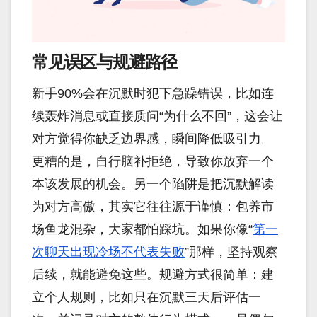
常见误区与规避路径
新手90%会在沉默时犯下急躁错误，比如连
续轰炸消息或直接质问“为什么不回”，这会让
对方觉得你缺乏边界感，瞬间降低吸引力。
更糟的是，自行脑补拒绝，导致你放弃一个
本该发展的机会。另一个陷阱是把沉默解读
为对方高傲，其实它往往源于谨慎：包养市
场鱼龙混杂，大家都怕踩坑。如果你像“
第一
次聊天出现冷场不代表失败
”那样，坚持观察
后续，就能避免这些。规避方式很简单：建
立个人规则，比如只在沉默三天后评估一