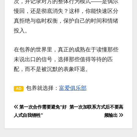
次，并记录对方的整体行为模式——是偶尔
慢回，还是彻底消失？这样，你能快速区分
真拒绝与临时权衡，保护自己的时间和情绪
投入。
在包养的世界里，真正的成熟在于读懂那些
未说出口的信号，选择那些值得等待的匹
配，而不是被沉默的表象吓退。
包养就选择：
富爱俱乐部
AD
第一次合作需要避免“好
第一次加联系方式后不要高
文
人式自我牺牲”
频输出
章
导