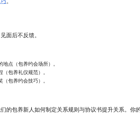
技巧
。
；见面后不反馈。
的地点（包养约会场所）。
仪教程（包养礼仪规范）。
笑（包养约会技巧）。
我们的包养新人如何制定关系规则与协议书提升关系。你