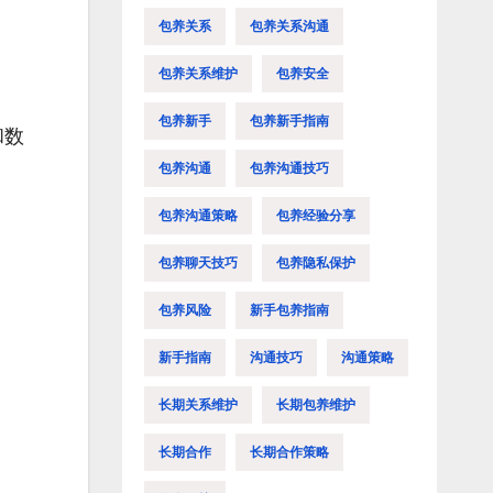
包养关系
包养关系沟通
包养关系维护
包养安全
包养新手
包养新手指南
和数
包养沟通
包养沟通技巧
包养沟通策略
包养经验分享
包养聊天技巧
包养隐私保护
包养风险
新手包养指南
新手指南
沟通技巧
沟通策略
长期关系维护
长期包养维护
长期合作
长期合作策略