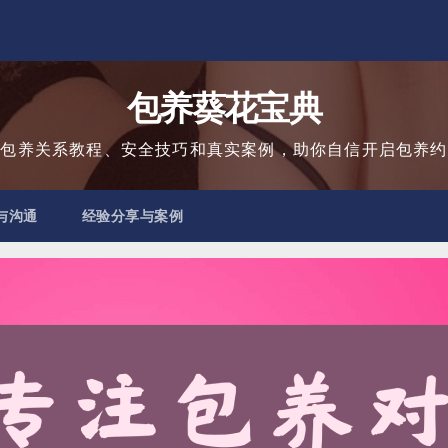
包养葵花宝典
用包养关系教程、安全技巧和真实案例，助你自信开启包养约
与沟通
经验分享与案例