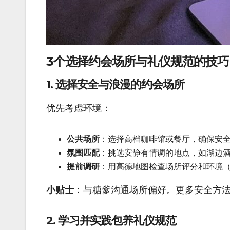
3个选择约会场所与礼仪规范的技巧
1. 选择安全与浪漫的约会场所
优先考虑环境：
公共场所
：选择高档咖啡馆或餐厅，确保安
氛围匹配
：挑选安静有情调的地点，如湖边
提前调研
：用高德地图检查场所评分和环境
小贴士
：与糖爹沟通场所偏好。更多安全方
2. 学习并实践包养礼仪规范