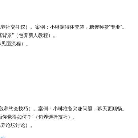
养社交礼仪）。案例：小琳穿得体套装，糖爹称赞“专业”。
庭背景”（包养新人教程）。
养见面流程）。
（包养约会技巧）。案例：小琳准备兴趣问题，聊天更顺畅。
面你觉得如何？”（包养选择技巧）。
包养论坛讨论）。