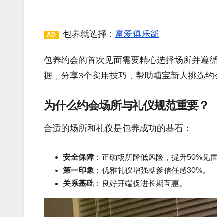
包养就选择：
富爱俱乐部
AD
包养约会的首次见面需要精心选择场所并遵
据，分享3个实用技巧，帮助糖宝新人挑选约
为什么约会场所与礼仪规范重要？
合适的场所和礼仪是包养成功的基石：
安全保障
：正确场所降低风险，提升50%见
第一印象
：优雅礼仪增强糖爹信任感30%。
关系基础
：良好开端促进长期互惠。