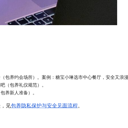
全（包养约会场所）。案例：糖宝小琳选市中心餐厅，安全又浪
酒吧（包养礼仪规范）。
（包养新人准备）。
法，见
包养隐私保护与安全见面流程
。