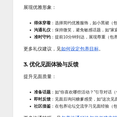
展现优雅形象：
得体穿着
：选择简约优雅服饰，如小黑裙（包
沟通礼仪
：保持微笑，避免敏感话题，如“家
准时守约
：提前10分钟到达，展现尊重（包
更多礼仪建议，见
如何设定包养目标
。
3. 优化见面体验与反馈
提升见面质量：
准备话题
：如“你喜欢哪些活动？”引导对话
即时反馈
：见面后询问糖爹感受，如“这次见
社区借鉴
：在包养论坛交流学习见面经验（