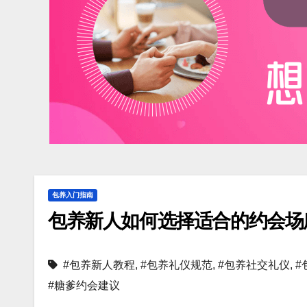
包养入门指南
包养新人如何选择适合的约会场
#包养新人教程
,
#包养礼仪规范
,
#包养社交礼仪
,
#
#糖爹约会建议