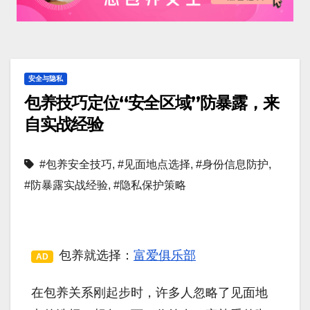
安全与隐私
包养技巧定位“安全区域”防暴露，来
自实战经验
#包养安全技巧
,
#见面地点选择
,
#身份信息防护
,
#防暴露实战经验
,
#隐私保护策略
包养就选择：
富爱俱乐部
AD
在包养关系刚起步时，许多人忽略了见面地