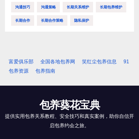
沟通技巧
沟通策略
长期关系维护
长期包养维护
长期合作
长期合作策略
隐私保护
富爱俱乐部
全国各地包养网
笑红尘包养信息
91
包养资源
包养指南
包养葵花宝典
提供实用包养关系教程、安全技巧和真实案例，助你自信开
启包养约会之旅。