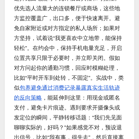
优先选人流量大的连锁餐厅或商场，这些地
方监控覆盖广，出口多，便于快速离开。避
免自家附近或对方指定的私人场所；如果对
方坚持，试着说“我更喜欢中立地带，能保持
轻松”。在约会中，保持手机电量充足，开启
位置共享只限于必要时，并立即关闭。假如
对方问起你的通勤习惯，回应时模糊处理，
比如“平时开车到处转，不固定”。实战中，类
似
包养避免通过消费记录暴露真实生活轨迹
的反向策略
，能延伸到这里：用现金或匿名
支付，避免卡片痕迹。遇到要求开摄像头或
发定位的瞬间，平静转移话题：“我们先见面
聊聊实际的，好吗？”如果感觉不对，预设退
出信号，比如“我有事，得先走”，然后直接离