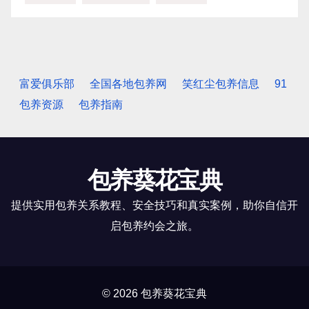
富爱俱乐部
全国各地包养网
笑红尘包养信息
91
包养资源
包养指南
包养葵花宝典
提供实用包养关系教程、安全技巧和真实案例，助你自信开
启包养约会之旅。
© 2026 包养葵花宝典