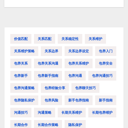
导
航
价值匹配
关系匹配
关系稳定性
关系维护
关系维护策略
关系边界
关系边界设定
包养入门
包养关系
包养关系沟通
包养关系维护
包养安全
包养新手
包养新手指南
包养沟通
包养沟通技巧
包养沟通策略
包养经验分享
包养聊天技巧
包养隐私保护
包养风险
新手包养指南
新手指南
沟通技巧
沟通策略
长期关系维护
长期包养维护
长期合作
长期合作策略
隐私保护