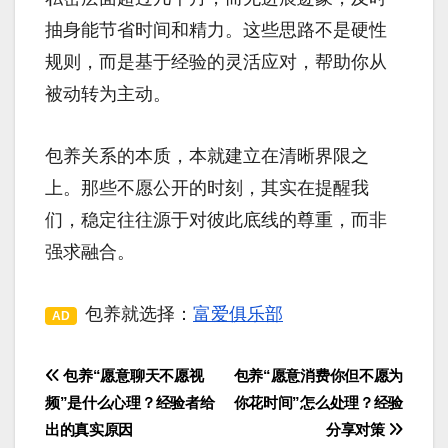
抽身能节省时间和精力。这些思路不是硬性
规则，而是基于经验的灵活应对，帮助你从
被动转为主动。
包养关系的本质，本就建立在清晰界限之
上。那些不愿公开的时刻，其实在提醒我
们，稳定往往源于对彼此底线的尊重，而非
强求融合。
包养就选择：
富爱俱乐部
AD
包养“愿意聊天不愿视
包养“愿意消费你但不愿为
文
频”是什么心理？经验者给
你花时间”怎么处理？经验
章
出的真实原因
分享对策