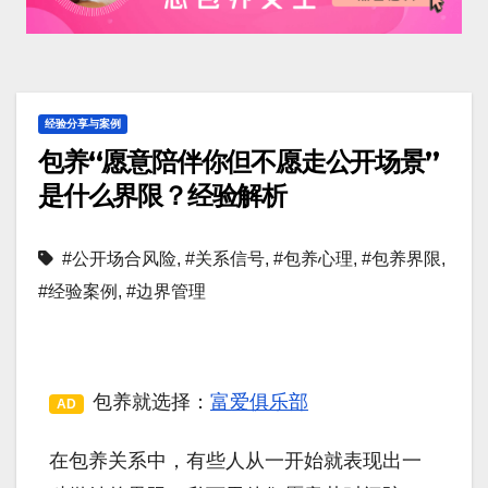
经验分享与案例
包养“愿意陪伴你但不愿走公开场景”
是什么界限？经验解析
#公开场合风险
,
#关系信号
,
#包养心理
,
#包养界限
,
#经验案例
,
#边界管理
包养就选择：
富爱俱乐部
AD
在包养关系中，有些人从一开始就表现出一