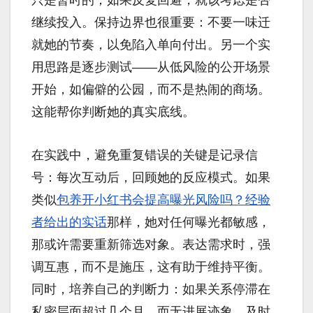
只是暂时的；如果反复回避，就该考虑是否
继续投入。保持边界也很重要：不要一味迁
就她的节奏，以免陷入单向付出。另一个实
用思路是逐步测试——从低风险的公开场景
开始，如偏僻的公园，而不是热闹的商场。
这能帮你判断她的真实底线。
在实践中，避免重复错误的关键是记录信
号：每次互动后，回顾她的反应模式。如果
类似
包养开小红书会提高曝光风险吗？经验
者给出的实话
那样，她对任何曝光都敏感，
那或许需要重新筛选对象。表达需求时，强
调互惠，而不是施压，这有助于维持平衡。
同时，培养自己的判断力：如果关系停滞在
私密层面超过几个月，而无进展迹象，及时