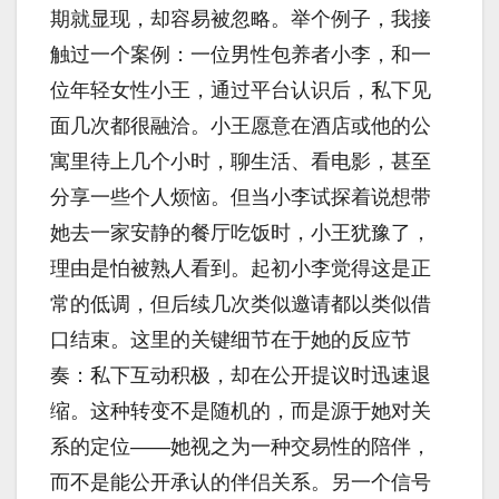
期就显现，却容易被忽略。举个例子，我接
触过一个案例：一位男性包养者小李，和一
位年轻女性小王，通过平台认识后，私下见
面几次都很融洽。小王愿意在酒店或他的公
寓里待上几个小时，聊生活、看电影，甚至
分享一些个人烦恼。但当小李试探着说想带
她去一家安静的餐厅吃饭时，小王犹豫了，
理由是怕被熟人看到。起初小李觉得这是正
常的低调，但后续几次类似邀请都以类似借
口结束。这里的关键细节在于她的反应节
奏：私下互动积极，却在公开提议时迅速退
缩。这种转变不是随机的，而是源于她对关
系的定位——她视之为一种交易性的陪伴，
而不是能公开承认的伴侣关系。另一个信号