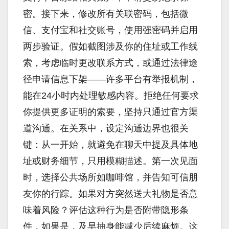
密。接下来，修改所有关联密码，包括微
信、支付宝和社交账号，使用强密码并启用
两步验证。假如截图涉及你的住址或工作线
索，考虑临时更改联系方式，或通过法律途
径申请信息下架——许多平台有举报机制，
能在24小时内处理敏感内容。拒绝任何要求
你提供更多证明的索要，坚持只通过官方渠
道沟通。在关系中，设定沟通边界也很关
键：从一开始，就避免在聊天中提及具体地
址或财务细节，只用模糊描述。第一次见面
时，选择公共场所如咖啡馆，并告知可信朋
友你的行踪。如果对方突然送大礼物是否意
味着风险？评估这种行为是否附带隐形条
件，如果是，及早抽身能减少后续麻烦。这