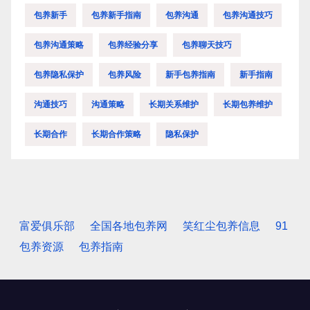
包养新手
包养新手指南
包养沟通
包养沟通技巧
包养沟通策略
包养经验分享
包养聊天技巧
包养隐私保护
包养风险
新手包养指南
新手指南
沟通技巧
沟通策略
长期关系维护
长期包养维护
长期合作
长期合作策略
隐私保护
富爱俱乐部
全国各地包养网
笑红尘包养信息
91
包养资源
包养指南