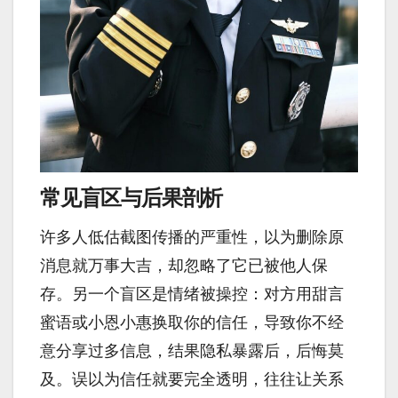
常见盲区与后果剖析
许多人低估截图传播的严重性，以为删除原
消息就万事大吉，却忽略了它已被他人保
存。另一个盲区是情绪被操控：对方用甜言
蜜语或小恩小惠换取你的信任，导致你不经
意分享过多信息，结果隐私暴露后，后悔莫
及。误以为信任就要完全透明，往往让关系