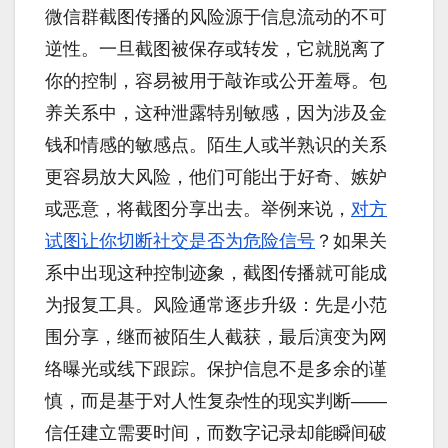
微信群截图传播的风险源于信息流动的不可
逆性。一旦截图被保存或转发，它就脱离了
你的控制，容易被用于敲诈或公开羞辱。包
养关系中，这种泄露特别敏感，因为涉及金
钱和情感的敏感点。陌生人或半熟识的关系
更容易放大风险，他们可能出于好奇、嫉妒
或恶意，将截图分享出去。举例来说，
对方
试图让你切断社交是否为危险信号
？如果关
系中出现这种控制迹象，截图传播就可能成
为报复工具。风险通常逐步升级：先是小范
围分享，继而被陌生人截获，最后演变为网
络曝光或线下跟踪。保护信息不是多余的谨
慎，而是基于对人性复杂性的现实判断——
信任建立需要时间，而数字记录却能瞬间破