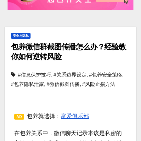
安全与隐私
包养微信群截图传播怎么办？经验教
你如何逆转风险
#信息保护技巧
,
#关系边界设定
,
#包养安全策略
,
#包养隐私泄露
,
#微信截图传播
,
#风险止损方法
包养就选择：
富爱俱乐部
AD
在包养关系中，微信聊天记录本该是私密的