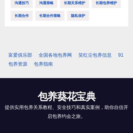
沟通技巧
沟通策略
长期关系维护
长期包养维护
长期合作
长期合作策略
隐私保护
富爱俱乐部
全国各地包养网
笑红尘包养信息
91
包养资源
包养指南
包养葵花宝典
提供实用包养关系教程、安全技巧和真实案例，助你自信开
启包养约会之旅。