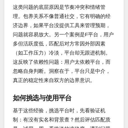
这类问题的底层原因是节奏冲突和情绪管
理。包养关系不像普通社交，它有明确的经
济边界，如果平台没提供工具来管理预期，
问题就容易放大。另一个案例是F平台，用户
多但活跃度低，匹配后对方常因外部因素
（如工作压力）冷淡，平台却无跟进机制。
这反映了依赖性问题：用户太依赖平台，而
忽略自身判断。洞察在于，平台只是中介，
真正的稳定性来自双方的边界意识。
如何挑选与使用平台
基于这些经验，挑选平台时，先看验证机
制：有没有实名和背景查？然后评估匹配质