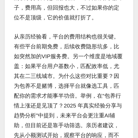
子，费用高，但回报也大，不过如果你的定
位不是顶级，它的价值就打折了。
从亲历经验看，平台的费用结构也很关键。
有些平台前期免费，后续收费隐形坑多，比
如突然加的VIP服务费。另一个维度是地域覆
盖：如果平台用户基数小，匹配效率低，尤
其在二三线城市。为什么这些对比重要？因
为包养不是赌博，选择平台就像选工具，匹
配你的需求才能事半功倍。举例，在“包养行
情上涨还是见顶了？2025 年真实经验分享与
趋势分析”中提到，未来平台会更注重AI辅
助，但目前还是靠手动筛选。亲历者建议，
先从小额测试开始，观察平台的响应，而不