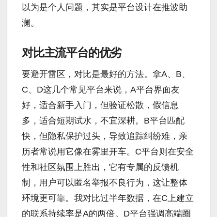
以为是个人问题，其实是平台设计在推波助
澜。
对比主流平台的优劣
要避开雷区，对比是最好的方法。拿A、B、
C、D这几个常见平台来说，A平台界面友
好，适合新手入门，但验证松散，假信息
多，适合短期试水，不宜深耕。B平台匹配
快，但隐私保护过头，导致追踪纠纷难，亲
历者常说用它像在雾里开车。C平台则在安全
性和社区氛围上胜出，它有专属的反馈机
制，用户可以匿名举报不良行为，这让整体
环境更可靠。我对比过半年数据，在C上建立
的联系持续率是A的两倍。D平台强调高端圈