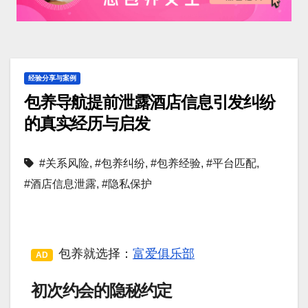
经验分享与案例
包养导航提前泄露酒店信息引发纠纷
的真实经历与启发
#关系风险
,
#包养纠纷
,
#包养经验
,
#平台匹配
,
#酒店信息泄露
,
#隐私保护
包养就选择：
富爱俱乐部
AD
初次约会的隐秘约定