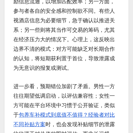
励信息流通，以增加匹配效率；另一方面，
参与者各自的安全感和控制欲不同。有些人
视酒店信息为必要细节，急于确认以推进关
系；另一些则将其当作可交易的筹码，尤其
在经济压力大的情况下。心理上，这反映出
边界不清的模式：对方可能缺乏对长期合作
的认知，将短期获利置于首位，导致泄露成
为无意识的报复或测试。
进一步看，预期错位加剧了矛盾。男性一方
往往期望低调启动，以评估兼容性；女性一
方可能在平台环境中习惯于公开验证，类似
于
包养车补模式到底值不值得？经验者对比
不同补贴方案
时，也会发现补贴细节的泄露