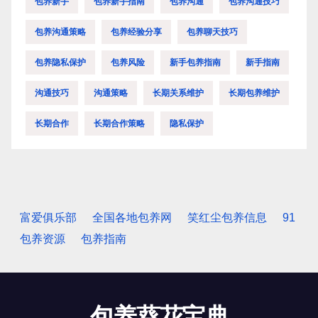
包养新手
包养新手指南
包养沟通
包养沟通技巧
包养沟通策略
包养经验分享
包养聊天技巧
包养隐私保护
包养风险
新手包养指南
新手指南
沟通技巧
沟通策略
长期关系维护
长期包养维护
长期合作
长期合作策略
隐私保护
富爱俱乐部
全国各地包养网
笑红尘包养信息
91
包养资源
包养指南
包养葵花宝典