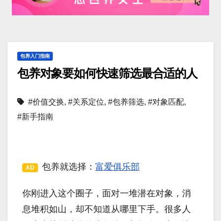
包养入门指南
包养对象要如何快速筛选最合适的人
#价值交换
,
#关系定位
,
#包养筛选
,
#对象匹配
,
#新手指南
包养就选择：
富爱俱乐部
AD
你刚进入这个圈子，面对一堆潜在对象，消
息堆积如山，却不知道从哪里下手。很多人