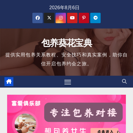
跳
2026年8月6日
至
内
容
包养葵花宝典
提供实用包养关系教程、安全技巧和真实案例，助你自
信开启包养约会之旅。