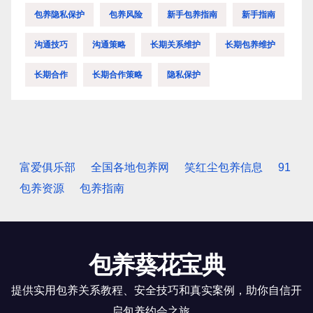
包养隐私保护
包养风险
新手包养指南
新手指南
沟通技巧
沟通策略
长期关系维护
长期包养维护
长期合作
长期合作策略
隐私保护
富爱俱乐部
全国各地包养网
笑红尘包养信息
91
包养资源
包养指南
包养葵花宝典
提供实用包养关系教程、安全技巧和真实案例，助你自信开
启包养约会之旅。