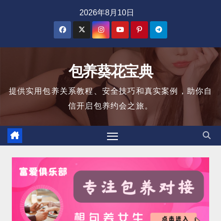
跳
2026年8月10日
至
内
容
包养葵花宝典
提供实用包养关系教程、安全技巧和真实案例，助你自
信开启包养约会之旅。