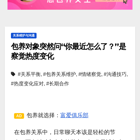
关系维护与沟通
包养对象突然问“你最近怎么了？”是
察觉热度变化
#关系平衡
,
#包养关系维护
,
#情绪察觉
,
#沟通技巧
,
#热度变化应对
,
#长期合作
包养就选择：
富爱俱乐部
AD
在包养关系中，日常聊天本该是轻松的节