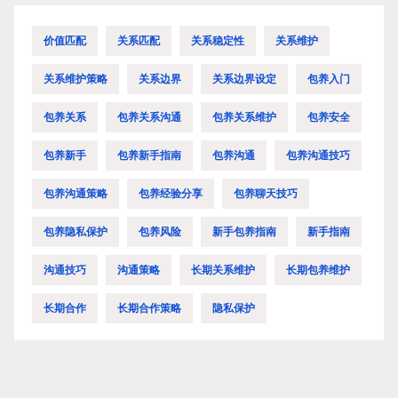
价值匹配
关系匹配
关系稳定性
关系维护
关系维护策略
关系边界
关系边界设定
包养入门
包养关系
包养关系沟通
包养关系维护
包养安全
包养新手
包养新手指南
包养沟通
包养沟通技巧
包养沟通策略
包养经验分享
包养聊天技巧
包养隐私保护
包养风险
新手包养指南
新手指南
沟通技巧
沟通策略
长期关系维护
长期包养维护
长期合作
长期合作策略
隐私保护