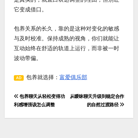
它变成借口。
包养关系的长久，靠的是这种对变化的敏感
与及时校准。保持成熟的视角，你们就能让
互动始终在舒适的轨道上运行，而非被一时
波动带偏。
包养就选择：
富爱俱乐部
AD
包养聊天从轻松变得功
从暧昧聊天升级到稳定合作
文
利感增强该怎么调整
的自然过渡路径
章
导
航