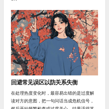
回避常见误区以防关系失衡
在处理热度变化时，最容易出错的是过度解
读对方的意图，把一句问话当成危机信号，
然后开始频繁检查或过度关心，结果适得其