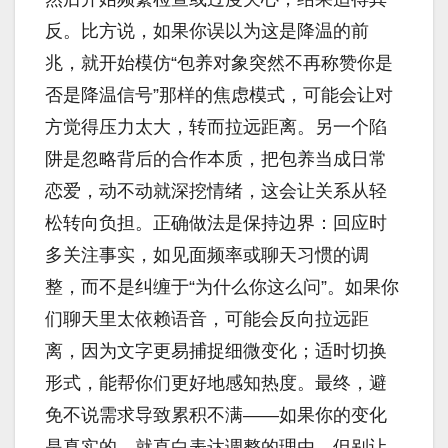
反。比方说，如果你误以为这是降温的前
兆，就开始模仿“包养对象突然不再称赞你是
否是降温信号”那样的焦虑模式，可能会让对
方觉得压力太大，转而拉远距离。另一个陷
阱是忽略背后的合作本质，把包养当成日常
恋爱，动不动就深挖情绪，这会让关系从轻
松转向负担。正确做法是保持边界：回应时
多关注事实，如见面频率或聊天习惯的调
整，而不是纠缠于“为什么你这么问”。如果你
们聊天里太依赖语音，可能会反向拉远距
离，因为文字更易捕捉细微变化；适时切换
形式，能帮你们更好地感知热度。最终，避
免不说需求导致累积不满——如果你的变化
是真实的，就直白表达调整的理由，但别让