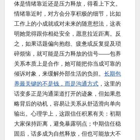
体是情绪靠近还是压力释放，得看上下文。
情绪靠近时，对方会分享积极的细节，比如
工作上的小成就或对未来的随意想法，这表
明她觉得跟你相处安全，愿意拉近距离。反
之，如果话题偏向抱怨、疲惫或反复提及琐
碎烦恼，就可能是压力释放的信号——包养
关系本质上是合作，她可能把你当成可靠的
倾诉对象，来缓解外部生活的负担。
长期包
养最关键的不是钱，而是沟通方式
，这里的
话变多正是沟通渠道打开的迹象，但如果忽
略背后的动机，容易让关系从舒适滑向单向
输出。心理学上，这跟信任积累有关：初期
大家保持距离，避免暴露弱点；中期信任稳
固后，话多成为自然释放，但也可能放大不