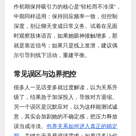
作初期保持吸引力的核心是“轻松而不冷漠”，
中期同样适用：保持回应频率一致，但控制
深度，别让聊天变成日常义务。试着在见面
时观察肢体语言，如果她眼神接触增多，那
就是靠近信号；如果只是线上发泄，建议偶
尔引导到线下活动，重建平衡。
常见误区与边界把控
很多人一见话变多就过度解读，以为关系升
级了，结果急于加深投入，导致对方退缩。
另一个误区是沉默应对，以为这样能测试诚
意，其实会加剧她的不确定感，把压力释放
误当成冷淡。
包养关系如何进入真正的稳定
期
，关键在于及早澄清需求：如果话多让你