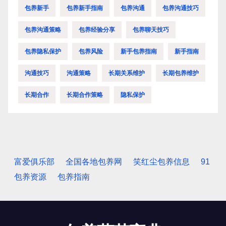
包养新手
包养新手指南
包养沟通
包养沟通技巧
包养沟通策略
包养经验分享
包养聊天技巧
包养隐私保护
包养风险
新手包养指南
新手指南
沟通技巧
沟通策略
长期关系维护
长期包养维护
长期合作
长期合作策略
隐私保护
富爱俱乐部
全国各地包养网
笑红尘包养信息
91
包养资源
包养指南