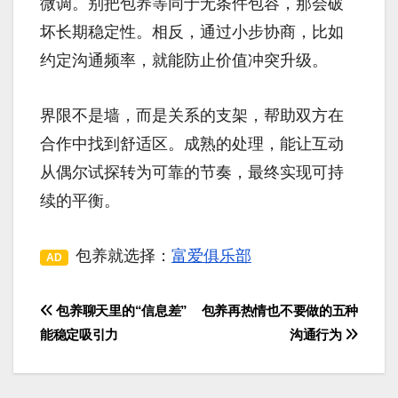
微调。别把包养等同于无条件包容，那会破
坏长期稳定性。相反，通过小步协商，比如
约定沟通频率，就能防止价值冲突升级。
界限不是墙，而是关系的支架，帮助双方在
合作中找到舒适区。成熟的处理，能让互动
从偶尔试探转为可靠的节奏，最终实现可持
续的平衡。
包养就选择：
富爱俱乐部
AD
包养聊天里的“信息差”
包养再热情也不要做的五种
文
能稳定吸引力
沟通行为
章
导