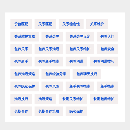
航
价值匹配
关系匹配
关系稳定性
关系维护
关系维护策略
关系边界
关系边界设定
包养入门
包养关系
包养关系沟通
包养关系维护
包养安全
包养新手
包养新手指南
包养沟通
包养沟通技巧
包养沟通策略
包养经验分享
包养聊天技巧
包养隐私保护
包养风险
新手包养指南
新手指南
沟通技巧
沟通策略
长期关系维护
长期包养维护
长期合作
长期合作策略
隐私保护