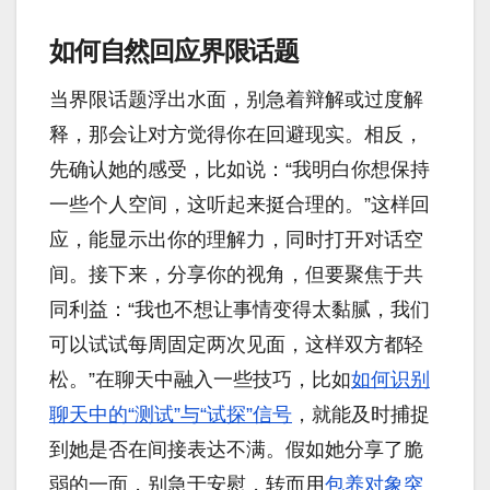
如何自然回应界限话题
当界限话题浮出水面，别急着辩解或过度解
释，那会让对方觉得你在回避现实。相反，
先确认她的感受，比如说：“我明白你想保持
一些个人空间，这听起来挺合理的。”这样回
应，能显示出你的理解力，同时打开对话空
间。接下来，分享你的视角，但要聚焦于共
同利益：“我也不想让事情变得太黏腻，我们
可以试试每周固定两次见面，这样双方都轻
松。”在聊天中融入一些技巧，比如
如何识别
聊天中的“测试”与“试探”信号
，就能及时捕捉
到她是否在间接表达不满。假如她分享了脆
弱的一面，别急于安慰，转而用
包养对象突