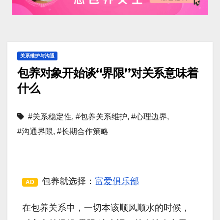
关系维护与沟通
包养对象开始谈“界限”对关系意味着
什么
#关系稳定性
,
#包养关系维护
,
#心理边界
,
#沟通界限
,
#长期合作策略
包养就选择：
富爱俱乐部
AD
在包养关系中，一切本该顺风顺水的时候，