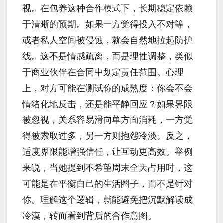
视。在包养这种合作模式下，长期稳定依赖
于清晰的预期。如果一方觉得投入不对等，
或者私人空间被侵蚀，就会自然地拉起防护
线。这不是情感疏离，而是理性调整，类似
于商业伙伴在合同中划定责任范围。心理
上，对方可能在测试你的成熟度：你会不会
情绪化地反击，还是能平静回应？如果界限
被忽视，关系容易滑向单方面消耗，一方觉
得被索取过多，另一方则抱怨冷淡。反之，
适度界限能增强信任，让互动更高效。举例
来说，当她提到不希望周末全天占用时，这
可能是在平衡自己的生活圈子，而不是针对
你。理解这个逻辑，就能避免把沉默解读成
冷漠，转而看到背后的合作意图。