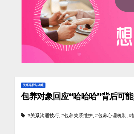
关系维护与沟通
包养对象回应“哈哈哈”背后可
#关系沟通技巧
,
#包养关系维护
,
#包养心理机制
,
#