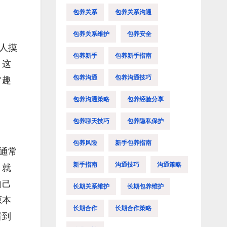
包养关系
包养关系沟通
包养关系维护
包养安全
人摸
包养新手
包养新手指南
？这
包养沟通
包养沟通技巧
常趣
包养沟通策略
包养经验分享
包养聊天技巧
包养隐私保护
包养风险
新手包养指南
通常
新手指南
沟通技巧
沟通策略
，就
自己
长期关系维护
长期包养维护
原本
长期合作
长期合作策略
看到