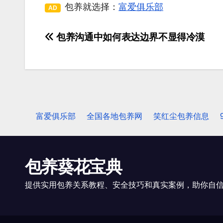
包养就选择：
富爱俱乐部
AD
包养沟通中如何表达边界不显得冷漠
文
章
导
航
富爱俱乐部
全国各地包养网
笑红尘包养信息
包养葵花宝典
提供实用包养关系教程、安全技巧和真实案例，助你自