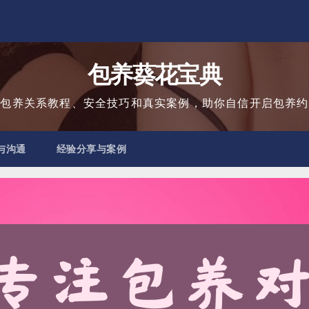
包养葵花宝典
用包养关系教程、安全技巧和真实案例，助你自信开启包养约
与沟通
经验分享与案例