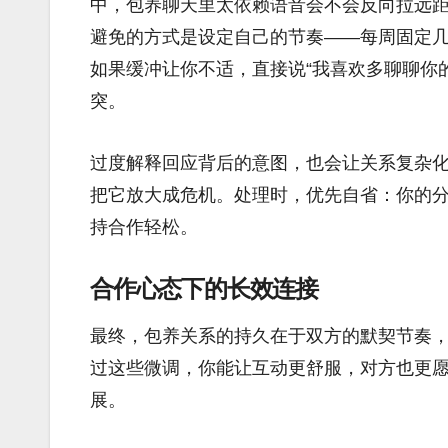
中，包养聊天里太依赖语音会不会反向拉远
避免的方式是设定自己的节奏——每周固定
如果缓冲让你不适，直接说“我喜欢多聊聊你
突。
过度解释回应背后的意图，也会让关系复杂
把它放大成危机。处理时，优先自省：你的
持合作轻松。
合作心态下的长效连接
最终，包养关系的持久在于双方的默契节奏，
过这些微调，你能让互动更舒服，对方也更
展。