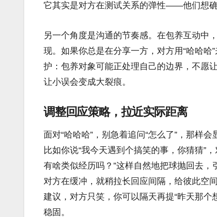
它其实是对方在测试关系的弹性——他们想
另一个角度是沟通的节奏感。在包养互动中，“
现。如果你总是在分享一方，对方用“哈哈哈
护：包养对象可能正处理自己的边界，不愿
让小误会变成大裂痕。
调整回应策略，拉近实际距离
面对“哈哈哈”，别急着追问“怎么了”，那样
比如你说“我今天遇到个搞笑的事，你猜猜”，
有啥类似经历吗？”这样自然地把球抛回去，
对方在缓冲，就稍拉长回应间隔，给彼此空
建议，对方只笑，你可以隔天再提“昨天那个
稳固。