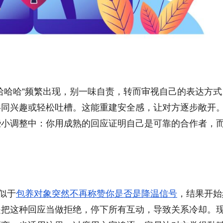
哈哈哈”频繁出现，别一味自责，转而审视自己的表达方式
共同兴趣或轻松吐槽。这能重建安全感，让对方逐步敞开
些小调整中：你用成熟的回应证明自己是可靠的合作者，
似于
包养对象突然不再称赞你是否是降温信号
，结果开始
是把这种回应当做拒绝，停下所有互动，导致关系冷却。