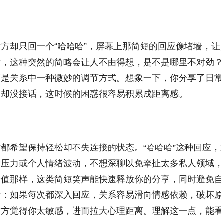
方却只回一个“哈哈哈”，屏幕上那简短的回应像堵墙，让
时，这种突然的简略会让人不由得想，是不是哪里不对劲
而是关系中一种微妙的调节方式。想象一下，你分享了日
，却没接话，这时候的困惑很容易积累成距离感。
都希望保持轻松却不失连接的状态。“哈哈哈”这种回应，
作压力或个人情绪波动，不想深聊以免牵扯太多私人领域
价值那样，这类简短笑声能快速释放你的分享，同时避免
衡：如果每次都深入回应，关系容易滑向情感依赖，破坏
对方觉得你太敏感，进而拉大心理距离。理解这一点，能