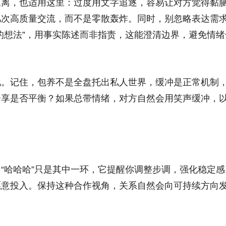
距离，也适用这里：过度用文字追逐，容易让对方觉得黏
几次高质量交流，而不是零散轰炸。同时，别忽略表达需
的想法”，用事实陈述而非指责，这能澄清边界，避免情绪
化。记住，包养不是全盘托出私人世界，缓冲是正常机制
分享是否平衡？如果总带情绪，对方自然会用笑声缓冲，
“哈哈哈”只是其中一环，它提醒你调整步调，强化稳定感
愿意投入。保持这种合作视角，关系自然会向可持续方向