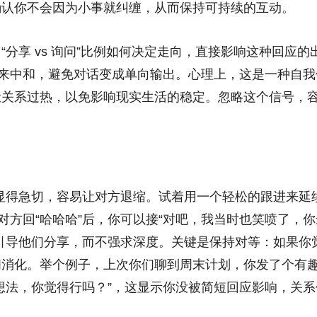
确认你不会因为小事就纠缠，从而保持可持续的互动。
分享 vs 询问”比例如何决定走向，直接影响这种回应的
”来中和，避免对话变成单向输出。心理上，这是一种自我
让关系过热，以免影响现实生活的稳定。忽略这个信号，
会显得急切，容易让对方退缩。试着用一个轻松的跟进来延
对方回“哈哈哈”后，你可以接“对吧，我当时也笑喷了，
引导他们分享，而不强求深度。关键是保持对等：如果你
间消化。举个例子，上次你们聊到周末计划，你发了个有
想法，你觉得行吗？”，这显示你没被简短回应影响，关系