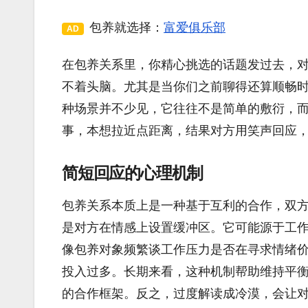
包养就选择：
富爱俱乐部
AD
在包养关系里，你精心挑选的话题发过去，对
不着头脑。尤其是当你们之前聊得还算顺畅
种场景并不少见，它往往不是简单的敷衍，
事，本想拉近点距离，结果对方用笑声回应
简短回应的心理机制
包养关系本质上是一种基于互利的合作，双方
是对方在情感上设置缓冲区。它可能源于工
像包养对象频繁谈工作压力是否在寻求情绪
投入过多。长期来看，这种机制帮助维持平
的合作框架。反之，过度解读成冷漠，会让