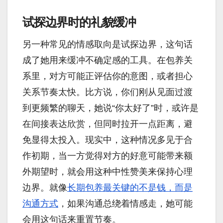
试探边界时的礼貌缓冲
另一种常见的情感取向是试探边界，这句话
成了她用来缓冲不确定感的工具。在包养关
系里，对方可能正评估你的意图，或者担心
关系节奏太快。比方说，你们刚从见面过渡
到更频繁的聊天，她说“你太好了”时，或许是
在间接表达欣赏，但同时拉开一点距离，避
免显得太投入。现实中，这种情况多见于合
作初期，当一方觉得对方的好意可能带来额
外期望时，就会用这种中性赞美来保持心理
边界。就像
长期包养最关键的不是钱，而是
沟通方式
，如果沟通总绕着情感走，她可能
会用这句话来重置节奏。