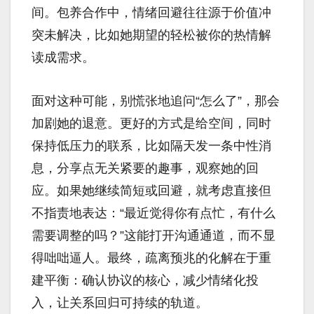
间。包养合作中，情绪回避往往源于价值冲
突未解决，比如她期望的轻松被你的热情解
读成需求。
面对这种可能，别慌张地追问“怎么了”，那会
加剧她的退意。更好的方式是给空间，同时
保持低压力的联系，比如隔天发一条中性消
息，分享点无关紧要的趣事，观察她的回
应。如果她继续简短或回避，就考虑直接但
不指责地表达：“最近觉得你有点忙，有什么
需要调整的吗？”这能打开沟通通道，而不显
得咄咄逼人。最终，疏离预兆的化解在于重
建平衡：确认协议的核心，减少情绪化投
入，让关系回归可持续的轨道。