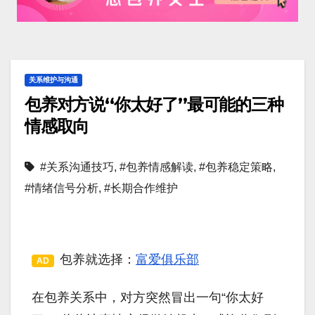
关系维护与沟通
包养对方说“你太好了”最可能的三种
情感取向
#关系沟通技巧
,
#包养情感解读
,
#包养稳定策略
,
#情绪信号分析
,
#长期合作维护
包养就选择：
富爱俱乐部
AD
在包养关系中，对方突然冒出一句“你太好