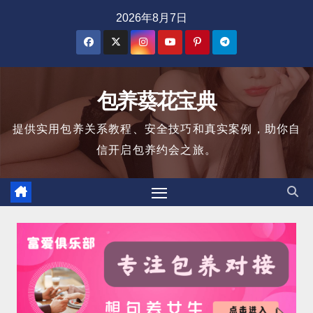
跳
2026年8月7日
至
内
容
包养葵花宝典
提供实用包养关系教程、安全技巧和真实案例，助你自
信开启包养约会之旅。