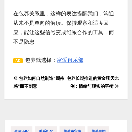
在包养关系里，这样的表达提醒我们，沟通
从来不是单向的解读。保持观察和适度回
应，能让这些信号变成维系合作的工具，而
不是隐患。
包养就选择：
富爱俱乐部
AD
包养如何自然制造“期待
包养长期推进的黄金聊天比
文
感”而不刻意
例：情绪与现实的平衡
章
导
航
价值匹配
关系匹配
关系稳定性
关系维护