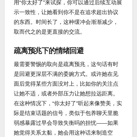
用“你太好了”来试探，你可以通过后续互动展
示一致性，让她看到你不是在追求超出协议
的东西。时间长了，这种缓冲会渐渐减少，
取而代之的是更直接的交流。
疏离预兆下的情绪回避
最需要警惕的取向是疏离预兆，这句话有时
是回避更深层不满的委婉方式。或许她在见
面后觉得某些方面没对上，比如你的关注点
让她不适，或者外部压力让她想拉远距离。
在这种情况下，“你太好了”听起来像赞美，实
际是结束话题的信号，类似于包养聊天里脆
弱感暴露过早会导致失衡吗的担忧——如果
她觉得关系太黏，她会用这种话来制造空