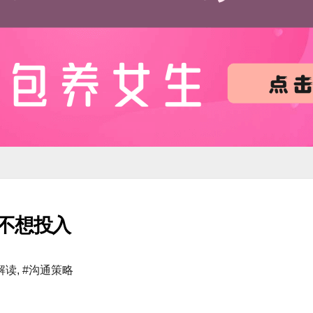
不想投入
解读
,
#沟通策略