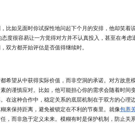
，比如见面时你试探性地问起下个月的安排，他却笑着说
的态度很容易让一方觉得对方并不认真投入，甚至在考虑
期，双方都开始评估是否值得继续时。
方都希望从中获得实际价值，而非空洞的承诺。对方故意
因素的谨慎应对。比如，他可能担心你的需求会随着时间
率。在这种合作中，稳定关系的底层机制在于双方的心理
模糊来保持距离，避免被锁定在不利的节奏里。就像
包养
信任，而非急于定义未来。模糊有时是保护机制，防止关