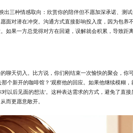
反映出三种情感取向：欣赏你的陪伴但不愿加深承诺、测试
不愿面对潜在冲突。沟通方式直接影响投入度，因为包养
适。如果一方总觉得对方在回避，误解就会积累，导致距
松的聊天切入。比方说，你们刚结束一次愉快的聚会，你
去那个新开的咖啡馆？’观察他的回应。如果他继续模糊，
你对以后见面的想法’。这种表达需求的方式，避免了直接
，从而更愿意敞开。