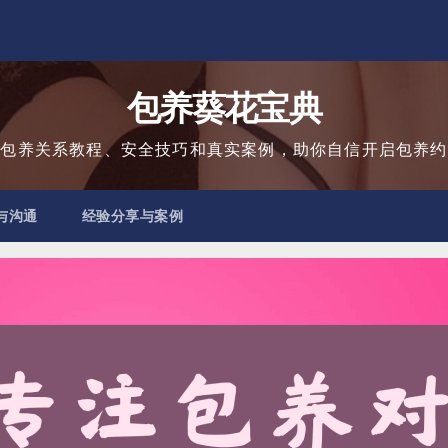
包养葵花宝典
用包养关系教程、安全技巧和真实案例，助你自信开启包养约
与沟通
经验分享与案例