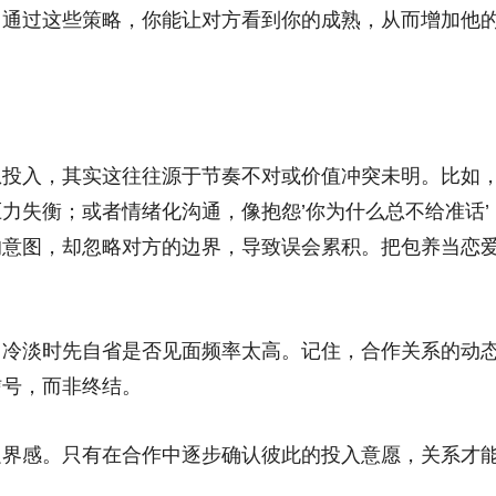
。通过这些策略，你能让对方看到你的成熟，从而增加他
想投入，其实这往往源于节奏不对或价值冲突未明。比如
力失衡；或者情绪化沟通，像抱怨’你为什么总不给准话’
的意图，却忽略对方的边界，导致误会累积。把包养当恋
，冷淡时先自省是否见面频率太高。记住，合作关系的动
信号，而非终结。
边界感。只有在合作中逐步确认彼此的投入意愿，关系才