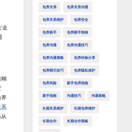
包养关系
包养关系沟通
包养关系维护
包养安全
’走
包养新手
包养新手指南
退
包养沟通
包养沟通技巧
包养沟通策略
包养经验分享
包养聊天技巧
包养隐私保护
模糊
包养风险
新手包养指南
变
新手指南
沟通技巧
沟通策略
边界
关系
长期关系维护
长期包养维护
系从
长期合作
长期合作策略