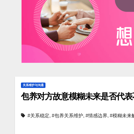
关系维护与沟通
包养对方故意模糊未来是否代表
#关系稳定
,
#包养关系维护
,
#情感边界
,
#模糊未来