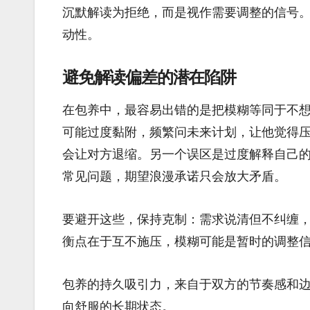
沉默解读为拒绝，而是视作需要调整的信号
动性。
避免解读偏差的潜在陷阱
在包养中，最容易出错的是把模糊等同于不
可能过度黏附，频繁问未来计划，让他觉得压
会让对方退缩。另一个误区是过度解释自己
常见问题，期望浪漫承诺只会放大矛盾。
要避开这些，保持克制：需求说清但不纠缠
衡点在于互不施压，模糊可能是暂时的调整
包养的持久吸引力，来自于双方的节奏感和
向舒服的长期状态。