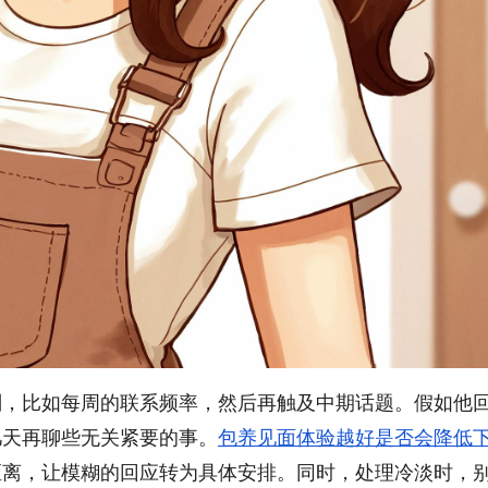
划，比如每周的联系频率，然后再触及中期话题。假如他
几天再聊些无关紧要的事。
包养见面体验越好是否会降低
距离，让模糊的回应转为具体安排。同时，处理冷淡时，