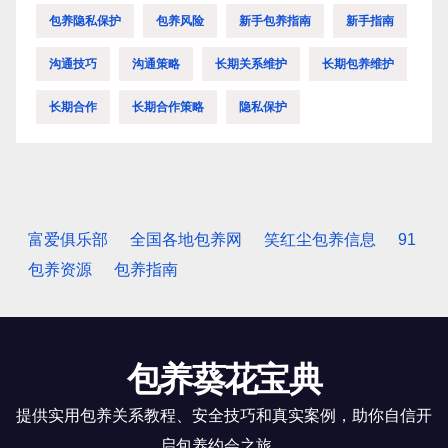
包养隐私保护
包养风险
新手包养指南
新手指南
沟通技巧
沟通策略
长期关系维护
长期包养维护
长期合作
长期合作策略
隐私保护
富爱俱乐部
全国各地包养网
笑红尘包养信息
91
包养资源
包养指南
包养葵花宝典
提供实用包养关系教程、安全技巧和真实案例，助你自信开
启包养约会之旅。