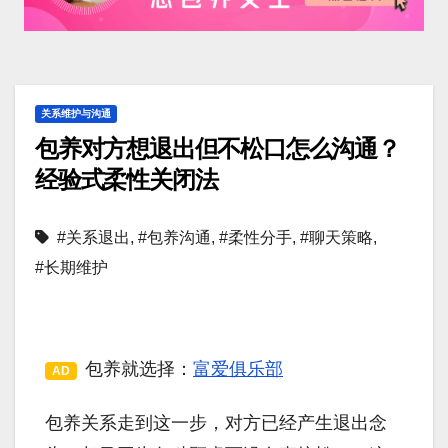
关系维护与沟通
包养对方想退出但不松口怎么沟通？
经验式柔性关闭法
#关系退出
,
#包养沟通
,
#柔性分手
,
#聊天策略
,
#长期维护
包养就选择：
富爱俱乐部
AD
包养关系走到这一步，对方已经产生退出念