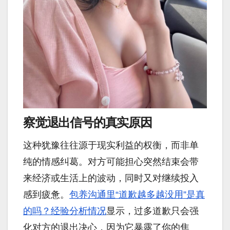
察觉退出信号的真实原因
这种犹豫往往源于现实利益的权衡，而非单
纯的情感纠葛。对方可能担心突然结束会带
来经济或生活上的波动，同时又对继续投入
感到疲惫。
包养沟通里“道歉越多越没用”是真
的吗？经验分析情况
显示，过多道歉只会强
化对方的退出决心，因为它暴露了你的焦