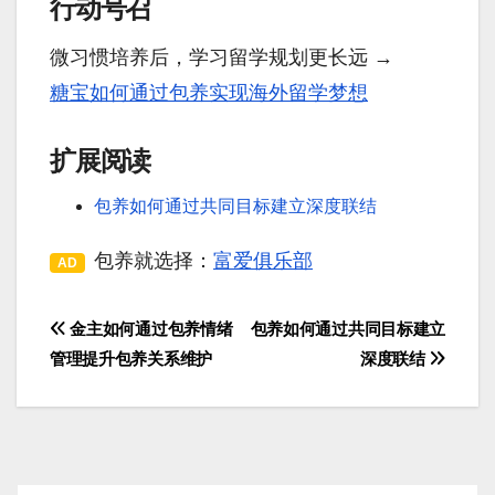
行动号召
微习惯培养后，学习留学规划更长远 →
糖宝如何通过包养实现海外留学梦想
扩展阅读
包养如何通过共同目标建立深度联结
包养就选择：
富爱俱乐部
AD
金主如何通过包养情绪
包养如何通过共同目标建立
文
管理提升包养关系维护
深度联结
章
导
航