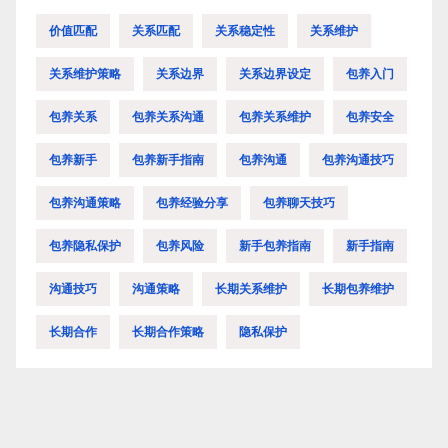
价值匹配
关系匹配
关系稳定性
关系维护
关系维护策略
关系边界
关系边界设定
包养入门
包养关系
包养关系沟通
包养关系维护
包养安全
包养新手
包养新手指南
包养沟通
包养沟通技巧
包养沟通策略
包养经验分享
包养聊天技巧
包养隐私保护
包养风险
新手包养指南
新手指南
沟通技巧
沟通策略
长期关系维护
长期包养维护
长期合作
长期合作策略
隐私保护