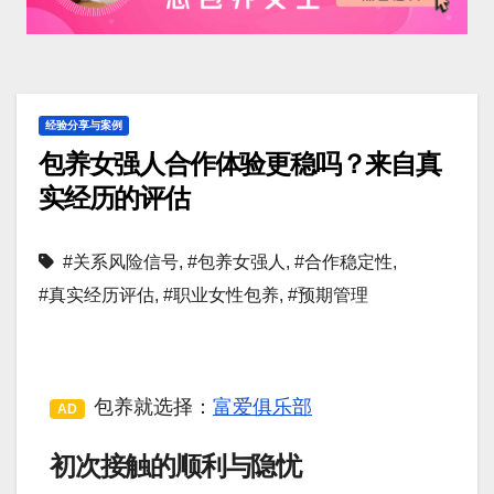
经验分享与案例
包养女强人合作体验更稳吗？来自真
实经历的评估
#关系风险信号
,
#包养女强人
,
#合作稳定性
,
#真实经历评估
,
#职业女性包养
,
#预期管理
包养就选择：
富爱俱乐部
AD
初次接触的顺利与隐忧