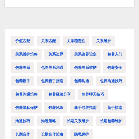
导
航
价值匹配
关系匹配
关系稳定性
关系维护
关系维护策略
关系边界
关系边界设定
包养入门
包养关系
包养关系沟通
包养关系维护
包养安全
包养新手
包养新手指南
包养沟通
包养沟通技巧
包养沟通策略
包养经验分享
包养聊天技巧
包养隐私保护
包养风险
新手包养指南
新手指南
沟通技巧
沟通策略
长期关系维护
长期包养维护
长期合作
长期合作策略
隐私保护