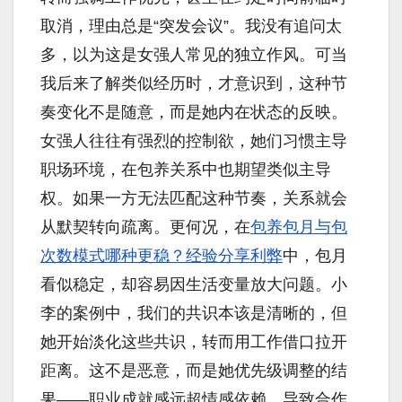
取消，理由总是“突发会议”。我没有追问太
多，以为这是女强人常见的独立作风。可当
我后来了解类似经历时，才意识到，这种节
奏变化不是随意，而是她内在状态的反映。
女强人往往有强烈的控制欲，她们习惯主导
职场环境，在包养关系中也期望类似主导
权。如果一方无法匹配这种节奏，关系就会
从默契转向疏离。更何况，在
包养包月与包
次数模式哪种更稳？经验分享利弊
中，包月
看似稳定，却容易因生活变量放大问题。小
李的案例中，我们的共识本该是清晰的，但
她开始淡化这些共识，转而用工作借口拉开
距离。这不是恶意，而是她优先级调整的结
果——职业成就感远超情感依赖，导致合作