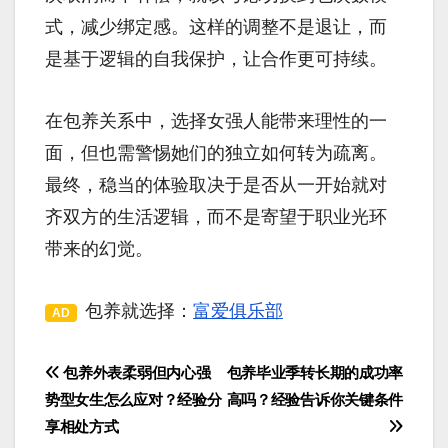
式，减少绑定感。这样的调整不是退让，而
是基于逻辑的自我保护，让合作更可持续。
在包养关系中，选择女强人能带来理性的一
面，但也需警惕她们的独立如何转为疏离。
最终，稳当的体验取决于是否从一开始就对
齐双方的生活逻辑，而不是寄望于职业光环
带来的幻觉。
包养就选择：
富爱俱乐部
AD
包养外表柔弱但内心强
包养毕业季转长期的成功率
文
势型女生怎么应对？经验分
高吗？经验告诉你关键条件
章
享相处方式