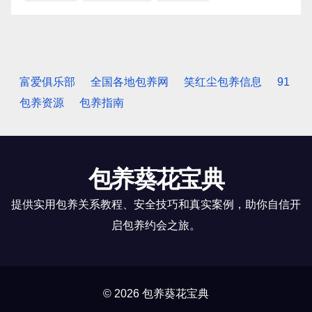
富爱俱乐部
全国各地包养网
笑红尘包养信息
91
包养资源
包养指南
包养葵花宝典
提供实用包养关系教程、安全技巧和真实案例，助你自信开
启包养约会之旅。
© 2026 包养葵花宝典