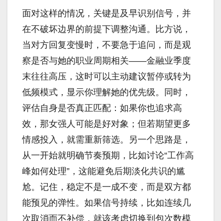
面对这样的情况，关键是及早识别信号，并
在不破坏边界的前提下调整沟通。比方说，
当对方回复变慢时，不要急于追问，而是观
察是否与她的职业周期相关——金融业季度
末往往高压，这时可以主动建议暂停或转为
低频模式，显示你理解她的优先级。同时，
评估自身是否真正匹配：如果你也追求高
效，那女强人可能是好对象；但若期望更多
情感投入，就需重新筛选。另一个思路是，
从一开始就明确节奏预期，比如讨论“工作高
峰如何处理”，这能避免后期淡化共识的尴
尬。记住，稳定不是一成不变，而是双方都
能预见的弹性。如果信号持续，比如连续几
次取消而不补偿，就该考虑切换到包次数模