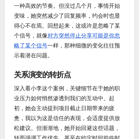
一种高效的节奏。但没过几个月，事情开始
变味，她突然减少了回复频率，约会时也显
得心不在焉。回想起来，这或许是忽略了某
个信号，就像
对方突然停止分享可能是你忽
略了某个信号
一样，那种细微的变化往往预
示着潜在问题。
关系演变的转折点
深入看小李这个案例，关键细节在于她的职
业压力如何悄然渗透到我们的互动中。起
初，她会主动提到项目截止日期带来的疲
惫，我以为这是信任的表现，会适度提供放
松建议。但渐渐地，她开始回避这些话题，
转而强调工作优先，甚至在约定时间前临时