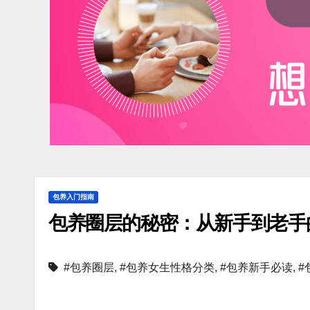
包养入门指南
包养圈层的秘密：从新手到老手
#包养圈层
,
#包养女生性格分类
,
#包养新手必读
,
#