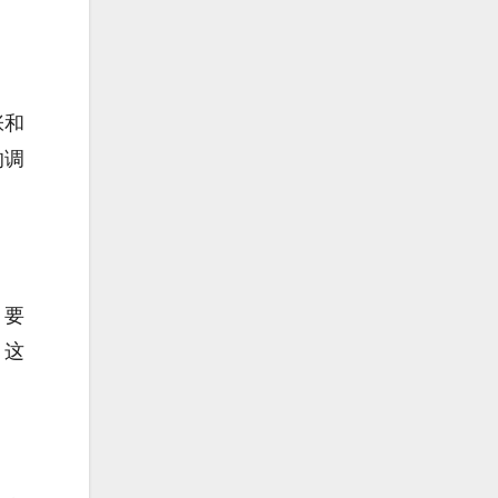
张和
的调
，要
，这