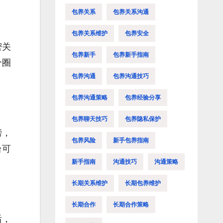
包养关系
包养关系沟通
包养关系维护
包养安全
密关
包养新手
包养新手指南
个圈
包养沟通
包养沟通技巧
包养沟通策略
包养经验分享
包养聊天技巧
包养隐私保护
榜，
包养风险
新手包养指南
台可
新手指南
沟通技巧
沟通策略
长期关系维护
长期包养维护
长期合作
长期合作策略
后，