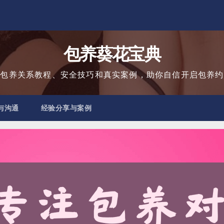
包养葵花宝典
用包养关系教程、安全技巧和真实案例，助你自信开启包养约
与沟通
经验分享与案例