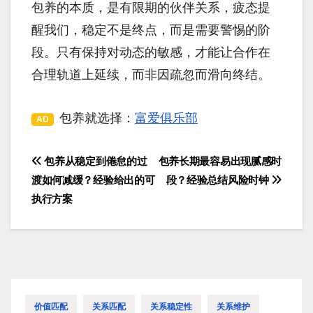
包养的本质，是有限期的伙伴关系，疲态提
醒我们，稳定不是终点，而是需要警惕的阶
段。只有保持对动态的敏感，才能让合作在
合理轨道上延续，而非因疏忽而滑向终结。
包养就选择：
富爱俱乐部
AD
包养从稳定到倦怠的过
包养长期最容易出现腻感时
文
渡如何减缓？经验给出的可
段？经验总结风险时钟
章
执行方案
导
航
价值匹配
关系匹配
关系稳定性
关系维护