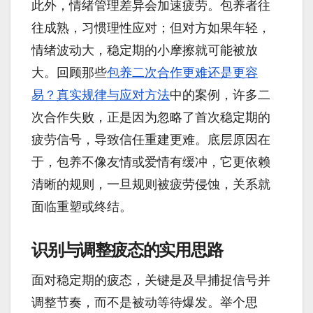
此外，情绪管理差异会加速疲劳。包养者往
往成熟，习惯理性应对；但对方如果年轻，
情绪波动大，稳定期的小摩擦就可能被放
大。回顾那些
包养二次合作更难还是更容
易？真实规律与应对方法
中的案例，许多二
次合作失败，正是因为忽略了首次稳定期的
疲劳信号，导致信任重建更难。底层原因在
于，包养不像友情或爱情有缓冲，它更依赖
清晰的规则，一旦规则被疲劳侵蚀，关系就
面临重塑或终结。
识别与调整疲态的实用思路
面对稳定期的疲态，关键是及早捕捉信号并
调整节奏，而不是被动等待爆发。举个思