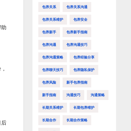
包养关系
包养关系沟通
包养关系维护
包养安全
帮助
包养新手
包养新手指南
包养沟通
包养沟通技巧
包养沟通策略
包养经验分享
纷，
包养聊天技巧
包养隐私保护
包养风险
新手包养指南
新手指南
沟通技巧
沟通策略
长期关系维护
长期包养维护
长期合作
长期合作策略
日后