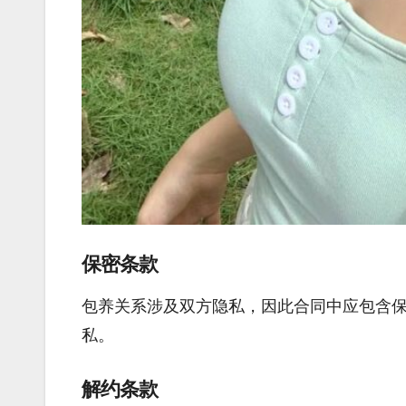
保密条款
包养关系涉及双方隐私，因此合同中应包含
私。
解约条款