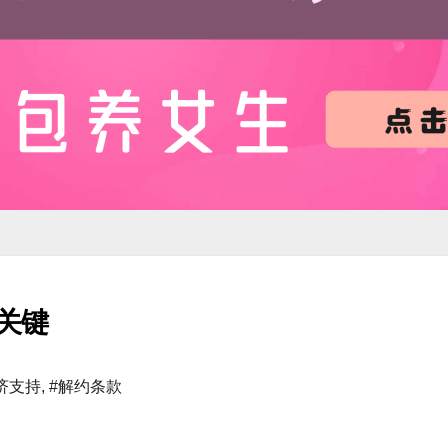
关键
济支持
,
#解约条款