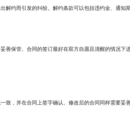
提出解约而引发的纠纷。解约条款可以包括违约金、通知
并妥善保管。合同的签订最好在双方自愿且清醒的情况下
成一致，并在合同上签字确认。修改后的合同同样需要妥