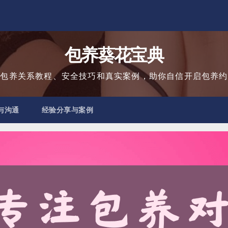
包养葵花宝典
用包养关系教程、安全技巧和真实案例，助你自信开启包养约
与沟通
经验分享与案例