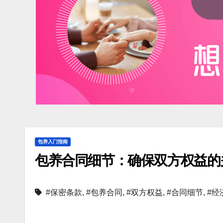
包养入门指南
包养合同细节：确保双方权益的
#保密条款
,
#包养合同
,
#双方权益
,
#合同细节
,
#经