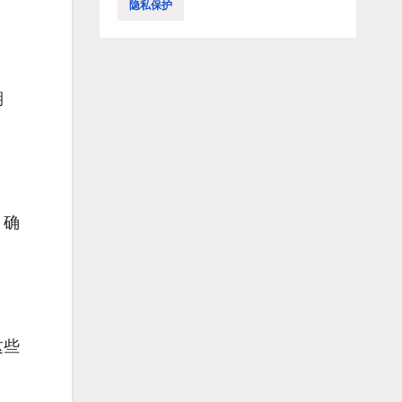
隐私保护
期
，确
这些