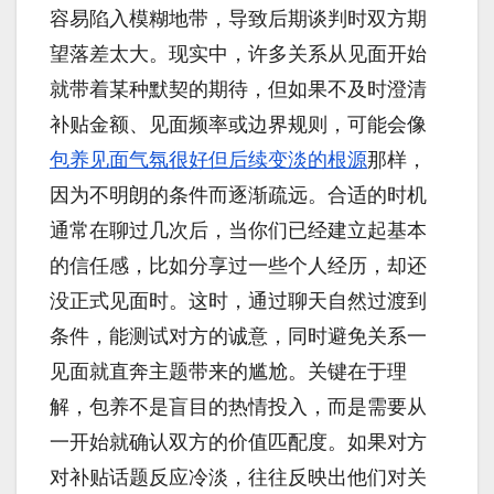
容易陷入模糊地带，导致后期谈判时双方期
望落差太大。现实中，许多关系从见面开始
就带着某种默契的期待，但如果不及时澄清
补贴金额、见面频率或边界规则，可能会像
包养见面气氛很好但后续变淡的根源
那样，
因为不明朗的条件而逐渐疏远。合适的时机
通常在聊过几次后，当你们已经建立起基本
的信任感，比如分享过一些个人经历，却还
没正式见面时。这时，通过聊天自然过渡到
条件，能测试对方的诚意，同时避免关系一
见面就直奔主题带来的尴尬。关键在于理
解，包养不是盲目的热情投入，而是需要从
一开始就确认双方的价值匹配度。如果对方
对补贴话题反应冷淡，往往反映出他们对关