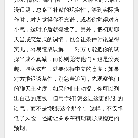
光死”情况。举个例子，有些人聊天时只聊浪
漫话题，忽略了补贴的现实性，等到实际操
作时，对方觉得你不靠谱，或者你觉得对方
小气，这时矛盾就爆发了。另外，把初期聊
天当成恋爱式的调情，也会让条件讨论显得
突兀，容易造成误解——对方可能把你的试
探当成不真诚，而你则觉得他们回避是没兴
趣。避免这些，就要保持中立的态度：如果
对方推迟谈条件，别急着追问，先观察他们
的聊天主动度；如果他们主动提，你可以列
出自己的底线，但用“我们怎么让这更舒服”的
语气，而不是“我要这个那个”。这样，不仅降
低了风险，还能让关系在初期就形成稳定的
预期。