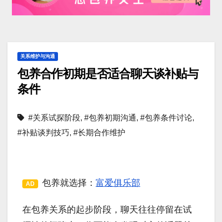
关系维护与沟通
包养合作初期是否适合聊天谈补贴与
条件
#关系试探阶段
,
#包养初期沟通
,
#包养条件讨论
,
#补贴谈判技巧
,
#长期合作维护
包养就选择：
富爱俱乐部
AD
在包养关系的起步阶段，聊天往往停留在试