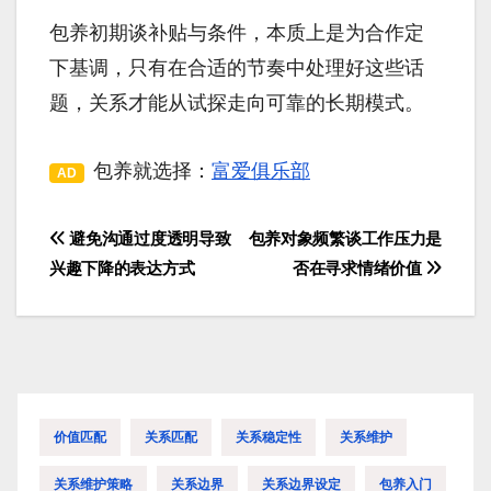
包养初期谈补贴与条件，本质上是为合作定
下基调，只有在合适的节奏中处理好这些话
题，关系才能从试探走向可靠的长期模式。
包养就选择：
富爱俱乐部
AD
避免沟通过度透明导致
包养对象频繁谈工作压力是
文
兴趣下降的表达方式
否在寻求情绪价值
章
导
航
价值匹配
关系匹配
关系稳定性
关系维护
关系维护策略
关系边界
关系边界设定
包养入门