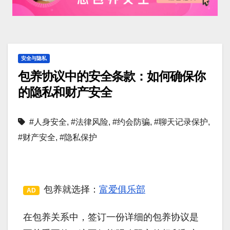
安全与隐私
包养协议中的安全条款：如何确保你
的隐私和财产安全
#人身安全
,
#法律风险
,
#约会防骗
,
#聊天记录保护
,
#财产安全
,
#隐私保护
包养就选择：
富爱俱乐部
AD
在包养关系中，签订一份详细的包养协议是