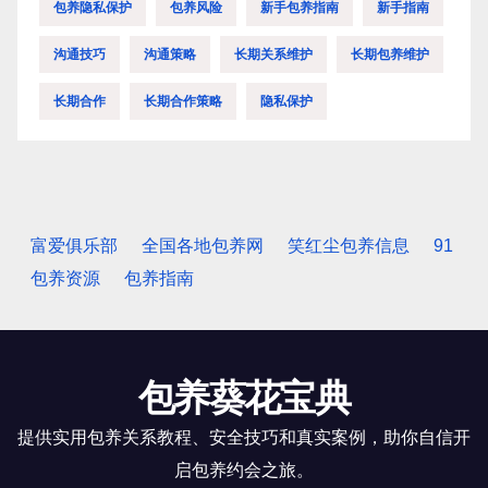
包养隐私保护
包养风险
新手包养指南
新手指南
沟通技巧
沟通策略
长期关系维护
长期包养维护
长期合作
长期合作策略
隐私保护
富爱俱乐部
全国各地包养网
笑红尘包养信息
91
包养资源
包养指南
包养葵花宝典
提供实用包养关系教程、安全技巧和真实案例，助你自信开
启包养约会之旅。