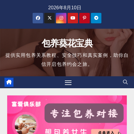
跳
2026年8月10日
至
内
容
包养葵花宝典
提供实用包养关系教程、安全技巧和真实案例，助你自
信开启包养约会之旅。