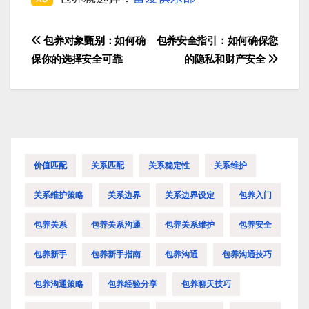
包养对象甄别：如何确
包养安全指引：如何确保您
文
保你的选择安全可靠
的隐私和财产安全
章
导
航
价值匹配
关系匹配
关系稳定性
关系维护
关系维护策略
关系边界
关系边界设定
包养入门
包养关系
包养关系沟通
包养关系维护
包养安全
包养新手
包养新手指南
包养沟通
包养沟通技巧
包养沟通策略
包养经验分享
包养聊天技巧