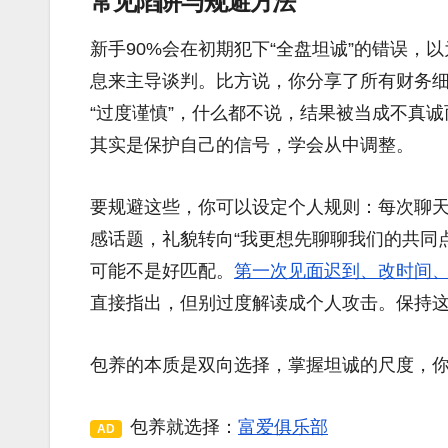
常见陷阱与规避方法
新手90%会在初期犯下“全盘坦诚”的错误
息来主导谈判。比方说，你分享了所有财务
“过度谨慎”，什么都不说，结果被当成不真诚
其实是保护自己的信号，学会从中调整。
要规避这些，你可以设定个人规则：每次聊
感话题，礼貌转向“我更想先聊聊我们的共同
可能不是好匹配。
第一次见面迟到、改时间
直接指出，但别过度解读成个人攻击。保持
包养的本质是双向选择，掌握坦诚的尺度，
包养就选择：
富爱俱乐部
AD