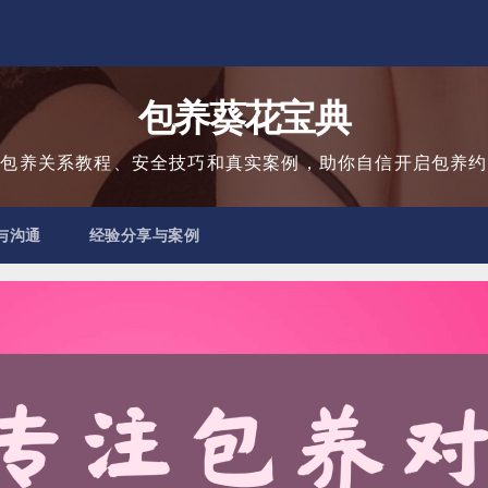
包养葵花宝典
用包养关系教程、安全技巧和真实案例，助你自信开启包养约
与沟通
经验分享与案例