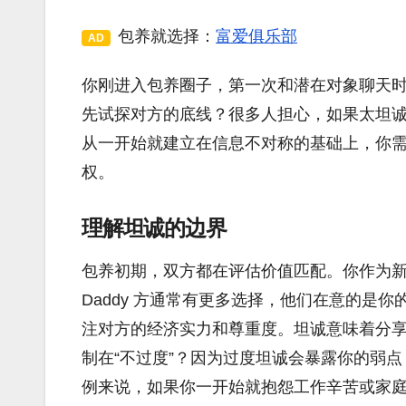
包养就选择：
富爱俱乐部
AD
你刚进入包养圈子，第一次和潜在对象聊天
先试探对方的底线？很多人担心，如果太坦
从一开始就建立在信息不对称的基础上，你
权。
理解坦诚的边界
包养初期，双方都在评估价值匹配。你作为
Daddy 方通常有更多选择，他们在意的是你的
注对方的经济实力和尊重度。坦诚意味着分
制在“不过度”？因为过度坦诚会暴露你的弱
例来说，如果你一开始就抱怨工作辛苦或家