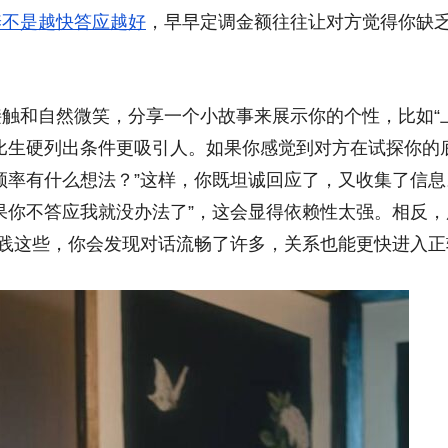
养不是越快答应越好
，早早定调金额往往让对方觉得你缺
触和自然微笑，分享一个小故事来展示你的个性，比如“
比生硬列出条件更吸引人。如果你感觉到对方在试探你的
频率有什么想法？”这样，你既坦诚回应了，又收集了信息
果你不答应我就没办法了”，这会显得依赖性太强。相反，
实践这些，你会发现对话流畅了许多，关系也能更快进入正