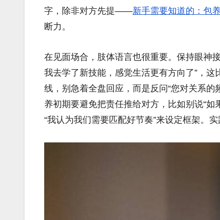
字，除非对方先提——
新手需要知道的：包
断力。
在见面场合，肢体语言也很重要。保持眼神接
我去学了新技能，感觉生活更有方向了”，这
线，别急着全盘回应，而是反问“您对关系的
养初期要避免把责任推给对方，比如别说“如
“我认为我们需要匹配好节奏”来设定框架。