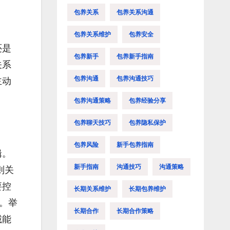
包养关系
包养关系沟通
包养关系维护
包养安全
还是
包养新手
包养新手指南
关系
包养沟通
包养沟通技巧
主动
包养沟通策略
包养经验分享
包养聊天技巧
包养隐私保护
包养风险
新手包养指南
辑。
新手指南
沟通技巧
沟通策略
则关
要控
长期关系维护
长期包养维护
。举
长期合作
长期合作策略
诚能