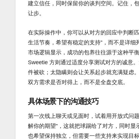
建立信任，同时保留你的谈判空间。记住，
让步。
在实际操作中，你可以从对方的回应中判断匹
生活节奏，希望有稳定的支持”，而不是详细
市场逻辑显示，成功的包养往往源于这种平衡：Da
Sweetie 方则通过适度分享测试对方的诚
件被砍；太隐瞒则会让关系起步就充满疑虑
双方需求是否对得上，而不是全盘交底。
具体场景下的沟通技巧
第一次线上聊天或见面时，试着用开放式问题
解你的期望”，这就把球踢给了对方，同时显
也希望保持独立，但需要一些支持来实现目标