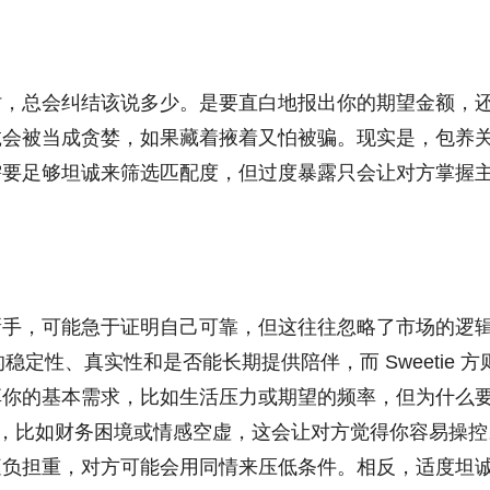
时，总会纠结该说多少。是要直白地报出你的期望金额，
诚会被当成贪婪，如果藏着掖着又怕被骗。现实是，包养
需要足够坦诚来筛选匹配度，但过度暴露只会让对方掌握
新手，可能急于证明自己可靠，但这往往忽略了市场的逻
稳定性、真实性和是否能长期提供陪伴，而 Sweetie 方
享你的基本需求，比如生活压力或期望的频率，但为什么
点，比如财务困境或情感空虚，这会让对方觉得你容易操控
庭负担重，对方可能会用同情来压低条件。相反，适度坦