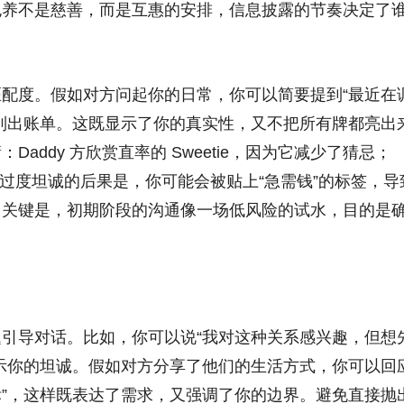
包养不是慈善，而是互惠的安排，信息披露的节奏决定了
配度。假如对方问起你的日常，你可以简要提到“最近在
列出账单。这既显示了你的真实性，又不把所有牌都亮出
ddy 方欣赏直率的 Sweetie，因为它减少了猜忌；
意。过度坦诚的后果是，你可能会被贴上“急需钱”的标签，导
。关键是，初期阶段的沟通像一场低风险的试水，目的是
引导对话。比如，你可以说“我对这种关系感兴趣，但想
示你的坦诚。假如对方分享了他们的生活方式，你可以回应
”，这样既表达了需求，又强调了你的边界。避免直接抛