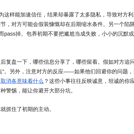
，以为这样能加速信任，结果却暴露了太多隐私，导致对方利
细节，对方可能会假装慷慨却在后期缩水条件。另一个陷
而pass掉。包养初期不要把尴尬当成失败，小小的沉默
天后复盘一下，哪些信息分享了，哪些留着。假如对方追
点”。另外，注意对方的反应——如果他们回避你的问题，
、取消各意味着什么
？这些小事往往反映诚意，坦诚的你
这种警惕，能让你避开大部分坑。
你就抓住了初期的主动。