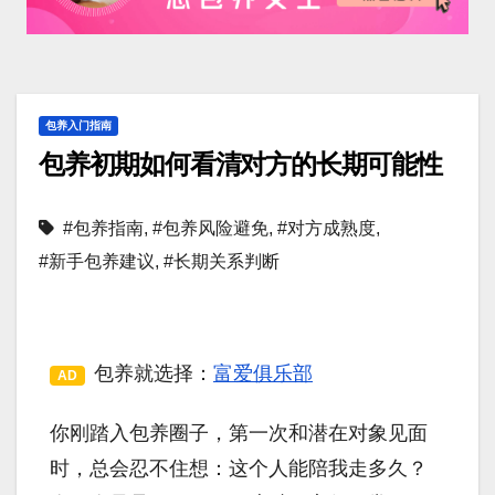
包养入门指南
包养初期如何看清对方的长期可能性
#包养指南
,
#包养风险避免
,
#对方成熟度
,
#新手包养建议
,
#长期关系判断
包养就选择：
富爱俱乐部
AD
你刚踏入包养圈子，第一次和潜在对象见面
时，总会忍不住想：这个人能陪我走多久？