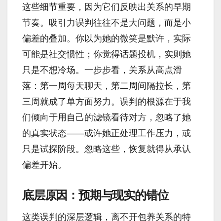
这些细节重要，因为它们反映出关系的早期
节奏。吸引力误判往往不是大问题，而是小
偏差的叠加。你以为她的微笑是默许，实际
可能是社交惯性；你觉得话题投机，实则她
只是不想冷场。一步步看，关系从高点滑
落：第一周每天聊天，第二周间隔拉长，第
三周就成了单方面努力。误判的根源在于我
们倾向于用自己的滤镜看待对方，忽略了她
的真实状态——或许她正处理工作压力，或
只是试探阶段。忽略这些，恢复就得从承认
偏差开始。
底层原因：预期与现实的错位
这类误判的深层逻辑，离不开包养关系的特