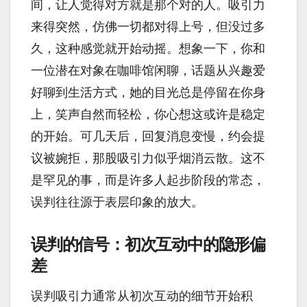
间，让人觉得对方就是那个对的人。吸引力
来得突然，仿佛一切都对得上号，但没过多
久，这种感觉就开始动摇。想象一下，你和
一位潜在对象在咖啡馆闲聊，话题从兴趣爱
好聊到生活方式，她的目光总是停留在你身
上，笑声自然而轻松，你心想这或许是稳定
的开始。可几天后，回复消息变慢，约会提
议被婉拒，那股吸引力似乎烟消云散。这不
是罕见的事，而是许多人起步阶段的常态，
误判往往源于表层印象的放大。
误判的信号：初次互动中的隐形偏
差
误判吸引力通常从初次互动的细节开始积