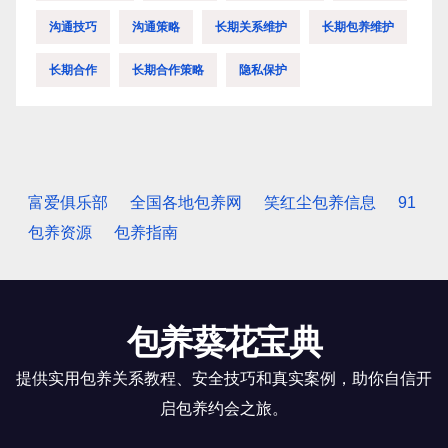
沟通技巧
沟通策略
长期关系维护
长期包养维护
长期合作
长期合作策略
隐私保护
富爱俱乐部
全国各地包养网
笑红尘包养信息
91
包养资源
包养指南
包养葵花宝典
提供实用包养关系教程、安全技巧和真实案例，助你自信开
启包养约会之旅。