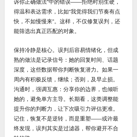
诉你正确做法”中的错误——拒绝时别生硬，
得温和表达需求，比如“我觉得我们节奏有点
快，不如慢慢来”。这样，不仅修复误判，还
能筛选出真正匹配的对象。
保持冷静是核心。误判后容易情绪化，但成
熟的做法是记录信号：她的回复时间、话题
深度，这些数据帮你判断恢复潜力。如果一
周内有积极反馈，继续；否则，及早止损。
沟通时，强调互惠：分享你的边界，也倾听
她的，避免单方主导。长期看，这类调整能
提升你的判断力，让下次吸引力评估更准。
记住，恢复不是逆转，而是重塑——或许最
终发现，误判其实是过滤器，帮你避开不合