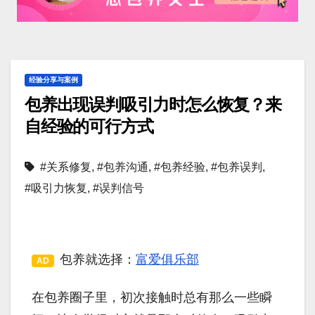
经验分享与案例
包养出现误判吸引力时怎么恢复？来
自经验的可行方式
#关系修复
,
#包养沟通
,
#包养经验
,
#包养误判
,
#吸引力恢复
,
#误判信号
包养就选择：
富爱俱乐部
AD
在包养圈子里，初次接触时总有那么一些瞬