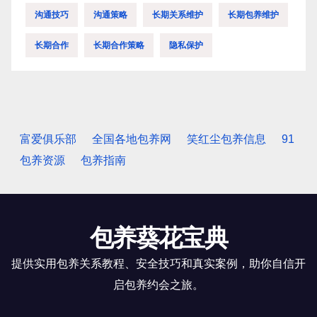
沟通技巧
沟通策略
长期关系维护
长期包养维护
长期合作
长期合作策略
隐私保护
富爱俱乐部
全国各地包养网
笑红尘包养信息
91
包养资源
包养指南
包养葵花宝典
提供实用包养关系教程、安全技巧和真实案例，助你自信开
启包养约会之旅。