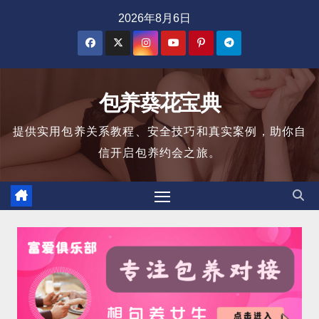
跳
2026年8月6日
至
内
容
包养葵花宝典
提供实用包养关系教程、安全技巧和真实案例，助你自
信开启包养约会之旅。