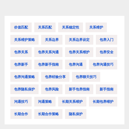
航
价值匹配
关系匹配
关系稳定性
关系维护
关系维护策略
关系边界
关系边界设定
包养入门
包养关系
包养关系沟通
包养关系维护
包养安全
包养新手
包养新手指南
包养沟通
包养沟通技巧
包养沟通策略
包养经验分享
包养聊天技巧
包养隐私保护
包养风险
新手包养指南
新手指南
沟通技巧
沟通策略
长期关系维护
长期包养维护
长期合作
长期合作策略
隐私保护