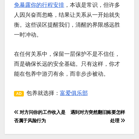
免暴露你的行程安排
，本该是常识，但许多
人因兴奋而忽略，结果让关系从一开始就失
衡。这些误区提醒我们，清醒的界限感远胜
一时冲动。
在任何关系中，保留一层保护不是不信任，
而是确保长远的安全基础。只有这样，你才
能在包养中游刃有余，而非步步被动。
包养就选择：
富爱俱乐部
AD
对方问你的工作收入是
遇到对方突然翻旧账要怎样
文
否属于风险行为
处理
章
导