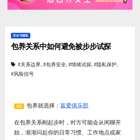
安全与隐私
包养关系中如何避免被步步试探
#关系边界
,
#包养安全
,
#情绪试探
,
#隐私保护
,
#风险信号
包养就选择：
富爱俱乐部
AD
在包养关系刚起步时，对方可能会从闲聊开
始，渐渐问起你的日常习惯、工作地点或家