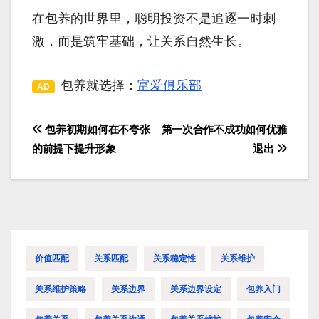
在包养的世界里，聪明投资不是追逐一时刺
激，而是筑牢基础，让关系自然生长。
包养就选择：
富爱俱乐部
AD
包养初期如何在不夸张
第一次合作不成功如何优雅
文
的前提下提升形象
退出
章
导
航
价值匹配
关系匹配
关系稳定性
关系维护
关系维护策略
关系边界
关系边界设定
包养入门