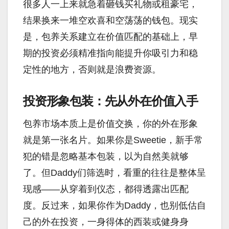
很多人一上来就急着砸钱买礼物或租豪宅，
结果换来一堆空欢喜和空荡荡的钱包。现实
是，包养关系建立在价值匹配的基础上，早
期的投资必须精准指向能提升你吸引力和稳
定性的地方，否则就是浪费资源。
投资形象包装：先从外在价值入手
包养市场本质上是价值交换，你的外在形象
就是第一张名片。如果你是Sweetie，新手常
犯的错是忽略基本包装，以为自然美就够
了。但Daddy们筛选时，看重的往往是整体呈
现感——从穿着到仪态，都得透露出匹配
度。反过来，如果你作为Daddy，也别低估自
己的外在投资，一身得体的西装或健身身