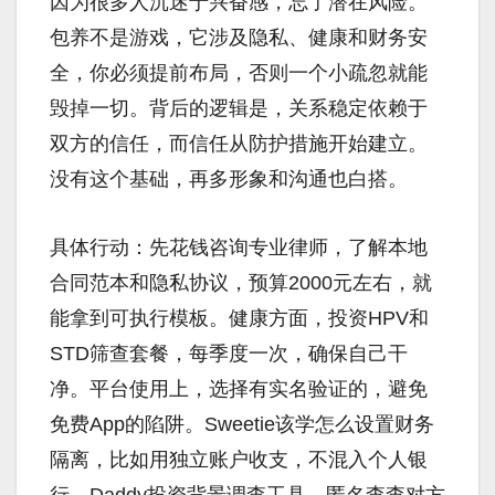
因为很多人沉迷于兴奋感，忘了潜在风险。
包养不是游戏，它涉及隐私、健康和财务安
全，你必须提前布局，否则一个小疏忽就能
毁掉一切。背后的逻辑是，关系稳定依赖于
双方的信任，而信任从防护措施开始建立。
没有这个基础，再多形象和沟通也白搭。
具体行动：先花钱咨询专业律师，了解本地
合同范本和隐私协议，预算2000元左右，就
能拿到可执行模板。健康方面，投资HPV和
STD筛查套餐，每季度一次，确保自己干
净。平台使用上，选择有实名验证的，避免
免费App的陷阱。Sweetie该学怎么设置财务
隔离，比如用独立账户收支，不混入个人银
行。Daddy投资背景调查工具，匿名查查对方