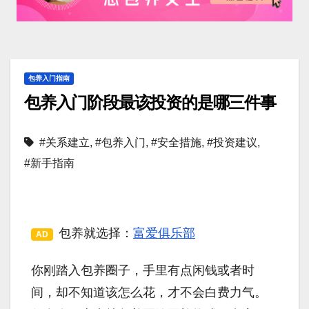
包养入门指南
包养入门阶段最该投资的是哪三件事
#关系建立
,
#包养入门
,
#安全措施
,
#投资建议
,
#新手指南
包养就选择：
富爱俱乐部
AD
你刚踏入包养圈子，手里有点闲钱或者时
间，却不知道该怎么花，才不会白费力气。