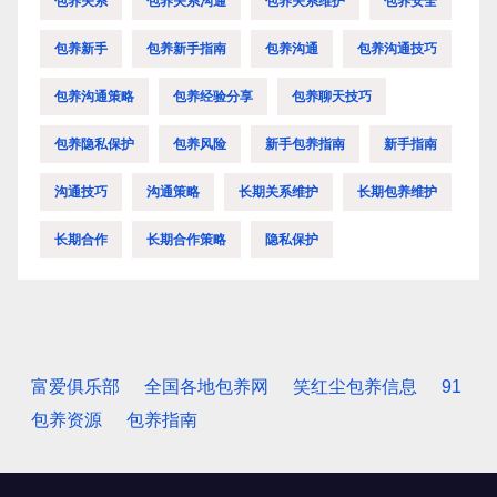
包养关系
包养关系沟通
包养关系维护
包养安全
包养新手
包养新手指南
包养沟通
包养沟通技巧
包养沟通策略
包养经验分享
包养聊天技巧
包养隐私保护
包养风险
新手包养指南
新手指南
沟通技巧
沟通策略
长期关系维护
长期包养维护
长期合作
长期合作策略
隐私保护
富爱俱乐部
全国各地包养网
笑红尘包养信息
91
包养资源
包养指南