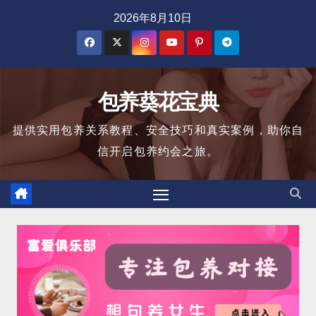
跳
2026年8月10日
至
内
容
包养葵花宝典
提供实用包养关系教程、安全技巧和真实案例，助你自
信开启包养约会之旅。